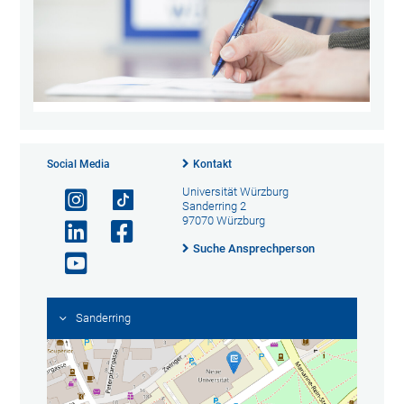
Social Media
Kontakt
Universität Würzburg
Sanderring 2
97070 Würzburg
Suche Ansprechperson
Sanderring