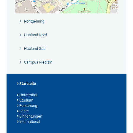
Röntgenring
Hubland Nord
Hubland Süd
Campus Medizin
Startseite
Universität
Studium
Forschung
Lehre
Einrichtungen
International