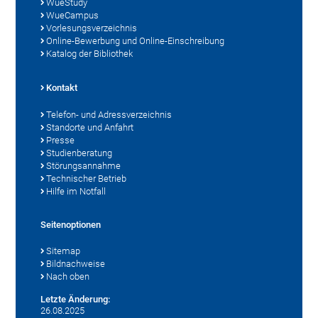
WueStudy
WueCampus
Vorlesungsverzeichnis
Online-Bewerbung und Online-Einschreibung
Katalog der Bibliothek
Kontakt
Telefon- und Adressverzeichnis
Standorte und Anfahrt
Presse
Studienberatung
Störungsannahme
Technischer Betrieb
Hilfe im Notfall
Seitenoptionen
Sitemap
Bildnachweise
Nach oben
Letzte Änderung:
26.08.2025