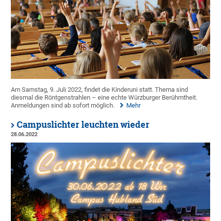
Am Samstag, 9. Juli 2022, findet die Kinderuni statt. Thema sind
diesmal die Röntgenstrahlen – eine echte Würzburger Berühmtheit.
Anmeldungen sind ab sofort möglich.
Mehr
Campuslichter leuchten wieder
28.06.2022