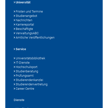
Universität
Fristen und Termine
Studienangebot
Nachrichten
Karriereportal
Beschäftigte
VerwaltungsABC
Amtliche Veröffentlichungen
Service
Universitätsbibliothek
IT-Dienste
Hochschulsport
Studienberatung
Prüfungsamt
Studierendenkanzlei
Studierendenvertretung
Career Centre
Dienste