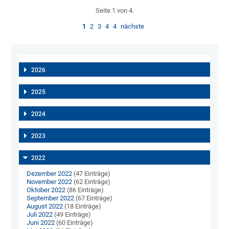
Seite 1 von 4.
1
2
3
4
4
nächste
2026
2025
2024
2023
2022
Dezember 2022
(47 Einträge)
November 2022
(62 Einträge)
Oktober 2022
(86 Einträge)
September 2022
(67 Einträge)
August 2022
(18 Einträge)
Juli 2022
(49 Einträge)
Juni 2022
(60 Einträge)