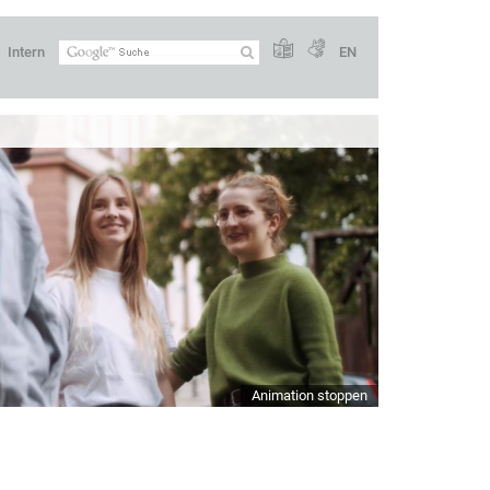
Intern
EN
Animation stoppen