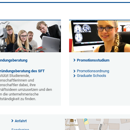
ündungsberatung
Promotionsstudium
ründungsberatung des SFT
Promotionsordnung
stützt Studierende,
Graduate Schools
nschaftlerinnen und
nschaftler dabei, ihre
häftsideen umzusetzen und den
n die unternehmerische
tständigkeit zu finden.
Anfahrt
Sanderring