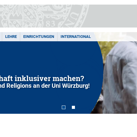
LEHRE
EINRICHTUNGEN
INTERNATIONAL
chaft inklusiver machen?
and Religions an der Uni Würzburg!