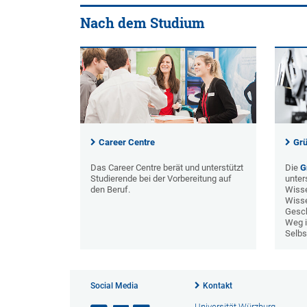
Nach dem Studium
Career Centre
Gr
Das Career Centre berät und unterstützt
Die
G
Studierende bei der Vorbereitung auf
unter
den Beruf.
Wisse
Wisse
Gesc
Weg i
Selbs
Social Media
Kontakt
Universität Würzburg