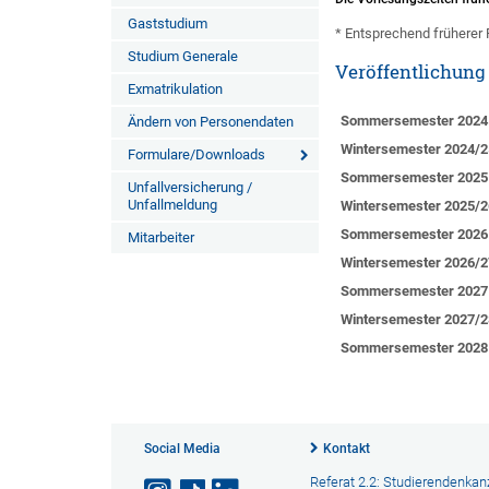
Gaststudium
* Entsprechend früherer 
Studium Generale
Veröffentlichung
Exmatrikulation
Sommersemester 2024
Ändern von Personendaten
Wintersemester 2024/2
Formulare/Downloads
Sommersemester 2025
Unfallversicherung /
Unfallmeldung
Wintersemester 2025/2
Sommersemester 2026
Mitarbeiter
Wintersemester 2026/2
Sommersemester 2027
Wintersemester 2027/2
Sommersemester 2028
Social Media
Kontakt
Referat 2.2: Studierendenkanz