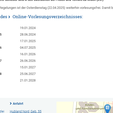
Regelungen ist der Osterdienstag (22.04.2025) weiterhin vorlesungsfrei. Damit
 des
Online-Vorlesungsverzeichnisses
:
19.01.2024
5
28.06.2024
17.01.2025
6
04.07.2025
16.01.2026
7
26.06.2026
15.01.2027
8
25.06.2027
21.01.2028
Anfahrt
lei
Hubland Nord, Geb. 55