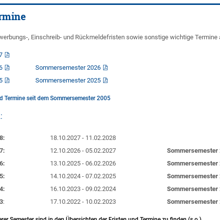
ermine
werbungs-, Einschreib- und Rückmeldefristen sowie sonstige wichtige Termine 
7
6
Sommersemester 2026
5
Sommersemester 2025
und Termine seit dem Sommersemester 2005
:
8:
18.10.2027 - 11.02.2028
7:
12.10.2026 - 05.02.2027
Sommersemester 
6:
13.10.2025 - 06.02.2026
Sommersemester 
5:
14.10.2024 - 07.02.2025
Sommersemester 
4:
16.10.2023 - 09.02.2024
Sommersemester 
3
:
17.10.2022 - 10.02.2023
Sommersemester 
rer Semester sind in den Übersichten der Fristen und Termine zu finden (s.o.)