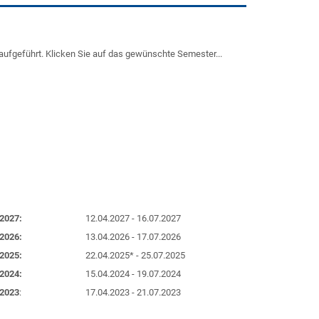
aufgeführt. Klicken Sie auf das gewünschte Semester...
2027:
12.04.2027 - 16.07.2027
2026:
13.04.2026 - 17.07.2026
2025:
22.04.2025* - 25.07.2025
2024:
15.04.2024 - 19.07.2024
2023
:
17.04.2023 - 21.07.2023