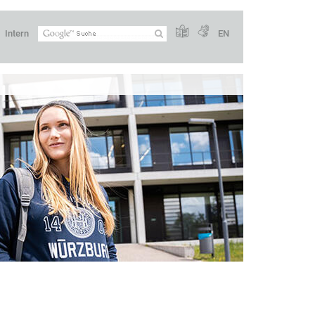
Intern
EN