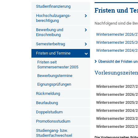
Studienfinanzierung
Fristen und T
Hochschulzugangs-
berechtigung
Nachfolgend sind die Be
Bewerbung und
Wintersemester 2026/2
Einschreibung
Wintersemester 2025/2
Semesterbeitrag
Wintersemester 2024/2
Fristen und Termine
Übersicht der Fristen 
Fristen seit
Sommersemester 2005
Vorlesungszeiten
Bewerbungstermine
Eignungsprüfungen
Wintersemester 2027/2
Rückmeldung
Wintersemester 2026/2
Wintersemester 2025/2
Beurlaubung
Wintersemester 2024/2
Doppelstudium
Wintersemester 2023/2
Promotionsstudium
Wintersemester 2022/2
Studiengang- bzw.
Studienfachwechsel
Die Vorlesungszeiten frühe