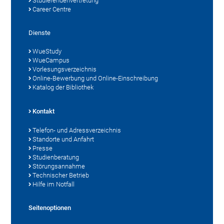
Studierendenvertretung
Career Centre
Dienste
WueStudy
WueCampus
Vorlesungsverzeichnis
Online-Bewerbung und Online-Einschreibung
Katalog der Bibliothek
Kontakt
Telefon- und Adressverzeichnis
Standorte und Anfahrt
Presse
Studienberatung
Störungsannahme
Technischer Betrieb
Hilfe im Notfall
Seitenoptionen