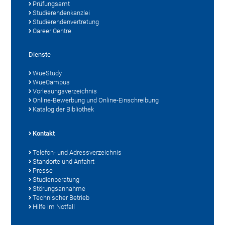
Prüfungsamt
Studierendenkanzlei
Studierendenvertretung
Career Centre
Dienste
WueStudy
WueCampus
Vorlesungsverzeichnis
Online-Bewerbung und Online-Einschreibung
Katalog der Bibliothek
Kontakt
Telefon- und Adressverzeichnis
Standorte und Anfahrt
Presse
Studienberatung
Störungsannahme
Technischer Betrieb
Hilfe im Notfall