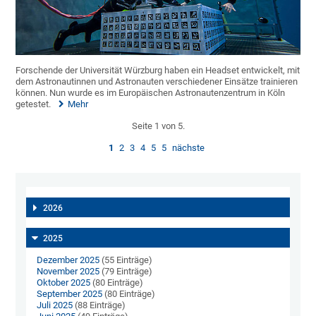
Forschende der Universität Würzburg haben ein Headset entwickelt, mit
dem Astronautinnen und Astronauten verschiedener Einsätze trainieren
können. Nun wurde es im Europäischen Astronautenzentrum in Köln
getestet.
Mehr
Seite 1 von 5.
1
2
3
4
5
5
nächste
2026
2025
Dezember 2025
(55 Einträge)
November 2025
(79 Einträge)
Oktober 2025
(80 Einträge)
September 2025
(80 Einträge)
Juli 2025
(88 Einträge)