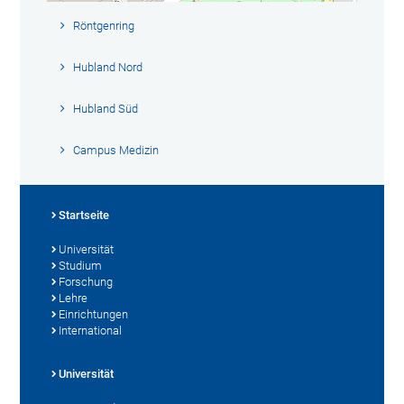
Röntgenring
Hubland Nord
Hubland Süd
Campus Medizin
Startseite
Universität
Studium
Forschung
Lehre
Einrichtungen
International
Universität