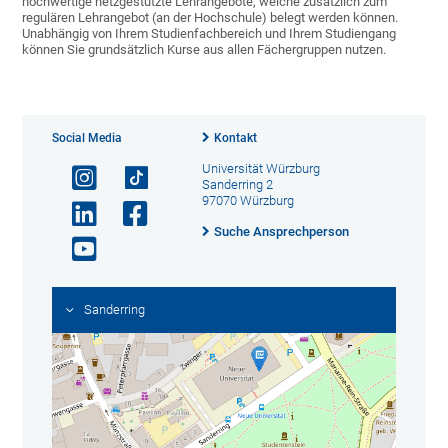
hochwertige netzgestützte Lehrangebote, welche zusätzlich zum
regulären Lehrangebot (an der Hochschule) belegt werden können.
Unabhängig von Ihrem Studienfachbereich und Ihrem Studiengang
können Sie grundsätzlich Kurse aus allen Fächergruppen nutzen.
Social Media
Kontakt
Universität Würzburg
Sanderring 2
97070 Würzburg
Suche Ansprechperson
Sanderring