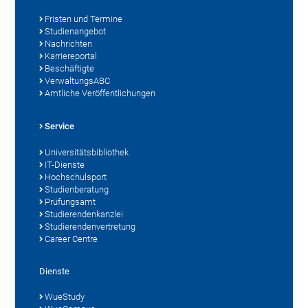
Fristen und Termine
Studienangebot
Nachrichten
Karriereportal
Beschäftigte
VerwaltungsABC
Amtliche Veröffentlichungen
Service
Universitätsbibliothek
IT-Dienste
Hochschulsport
Studienberatung
Prüfungsamt
Studierendenkanzlei
Studierendenvertretung
Career Centre
Dienste
WueStudy