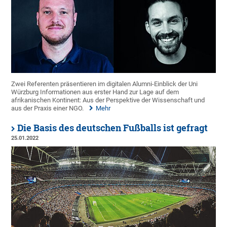
Zwei Referenten präsentieren im digitalen Alumni-Einblick der Uni
Würzburg Informationen aus erster Hand zur Lage auf dem
afrikanischen Kontinent: Aus der Perspektive der Wissenschaft und
aus der Praxis einer NGO.
Mehr
Die Basis des deutschen Fußballs ist gefragt
25.01.2022