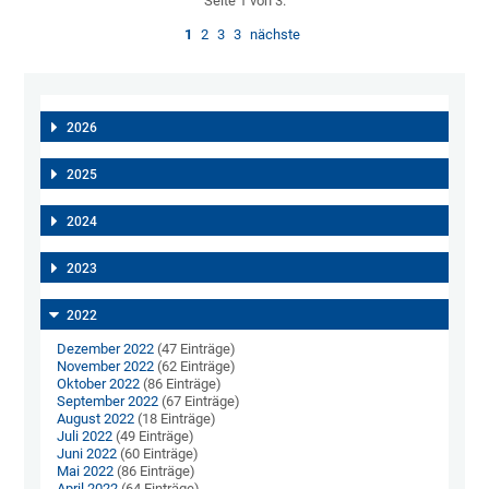
Seite 1 von 3.
1
2
3
3
nächste
2026
2025
2024
2023
2022
Dezember 2022
(47 Einträge)
November 2022
(62 Einträge)
Oktober 2022
(86 Einträge)
September 2022
(67 Einträge)
August 2022
(18 Einträge)
Juli 2022
(49 Einträge)
Juni 2022
(60 Einträge)
Mai 2022
(86 Einträge)
April 2022
(64 Einträge)