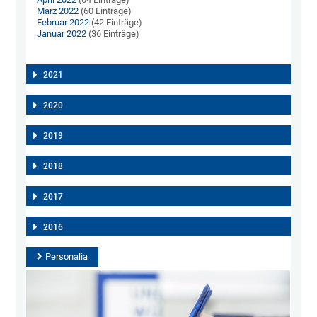
März 2022
(60 Einträge)
Februar 2022
(42 Einträge)
Januar 2022
(36 Einträge)
2021
2020
2019
2018
2017
2016
Personalia