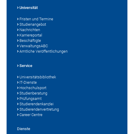
Universität
Fristen und Termine
Studienangebot
Nachrichten
Karriereportal
Beschäftigte
VerwaltungsABC
Amtliche Veröffentlichungen
Service
Universitätsbibliothek
IT-Dienste
Hochschulsport
Studienberatung
Prüfungsamt
Studierendenkanzlei
Studierendenvertretung
Career Centre
Dienste