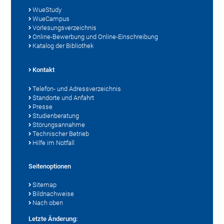
WueStudy
WueCampus
Vorlesungsverzeichnis
Online-Bewerbung und Online-Einschreibung
Katalog der Bibliothek
Kontakt
Telefon- und Adressverzeichnis
Standorte und Anfahrt
Presse
Studienberatung
Störungsannahme
Technischer Betrieb
Hilfe im Notfall
Seitenoptionen
Sitemap
Bildnachweise
Nach oben
Letzte Änderung: