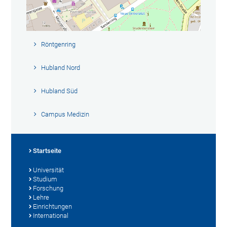
Röntgenring
Hubland Nord
Hubland Süd
Campus Medizin
Startseite
Universität
Studium
Forschung
Lehre
Einrichtungen
International