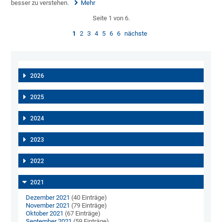
besser zu verstehen.
Mehr
Seite 1 von 6.
1
2
3
4
5
6
6
nächste
2026
2025
2024
2023
2022
2021
Dezember 2021
(40 Einträge)
November 2021
(79 Einträge)
Oktober 2021
(67 Einträge)
September 2021
(59 Einträge)