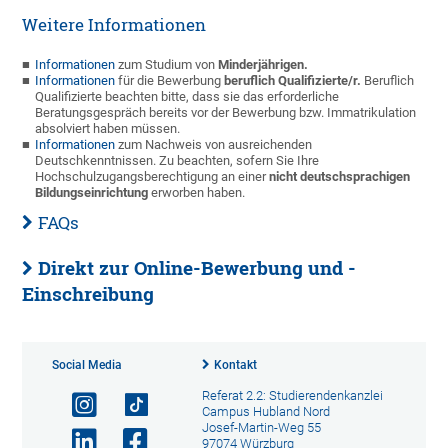
Weitere Informationen
Informationen
zum Studium von
Minderjährigen.
Informationen
für die Bewerbung
beruflich Qualifizierte/r.
Beruflich
Qualifizierte beachten bitte, dass sie das erforderliche
Beratungsgespräch bereits vor der Bewerbung bzw. Immatrikulation
absolviert haben müssen.
Informationen
zum Nachweis von ausreichenden
Deutschkenntnissen. Zu beachten, sofern Sie Ihre
Hochschulzugangsberechtigung an einer
nicht deutschsprachigen
Bildungseinrichtung
erworben haben.
FAQs
Direkt zur Online-Bewerbung und -
Einschreibung
Social Media
Kontakt
Referat 2.2: Studierendenkanzlei
Campus Hubland Nord
Josef-Martin-Weg 55
97074 Würzburg