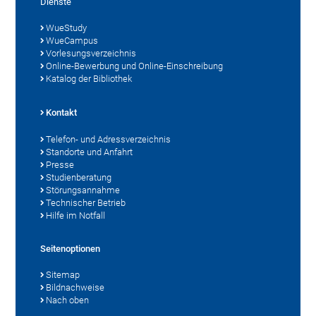
Dienste
WueStudy
WueCampus
Vorlesungsverzeichnis
Online-Bewerbung und Online-Einschreibung
Katalog der Bibliothek
Kontakt
Telefon- und Adressverzeichnis
Standorte und Anfahrt
Presse
Studienberatung
Störungsannahme
Technischer Betrieb
Hilfe im Notfall
Seitenoptionen
Sitemap
Bildnachweise
Nach oben