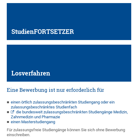
StudienFORTSETZER
Losverfahren
Eine Bewerbung ist nur erforderlich für
einen örtlich zulassungsbeschränkten Studiengang oder ein
zulassungsbeschränktes Studienfach
die bundesweit zulassungsbeschränkten Studiengänge Medizin,
Zahnmedizin und Pharmazie
einen Masterstudiengang
Für zulassungsfreie Studiengänge können Sie sich ohne Bewerbung
einschreiben.