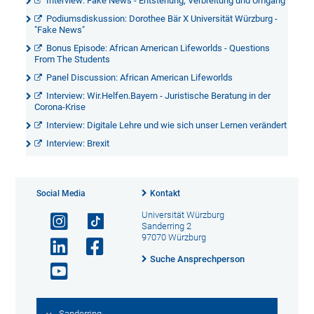
Interview: Fake News - Entstehung, Verbreitung und Umgang
Podiumsdiskussion: Dorothee Bär X Universität Würzburg -
"Fake News"
Bonus Episode: African American Lifeworlds - Questions
From The Students
Panel Discussion: African American Lifeworlds
Interview: Wir.Helfen.Bayern - Juristische Beratung in der
Corona-Krise
Interview: Digitale Lehre und wie sich unser Lernen verändert
Interview: Brexit
Social Media
Kontakt
Universität Würzburg
Sanderring 2
97070 Würzburg
Suche Ansprechperson
Sanderring