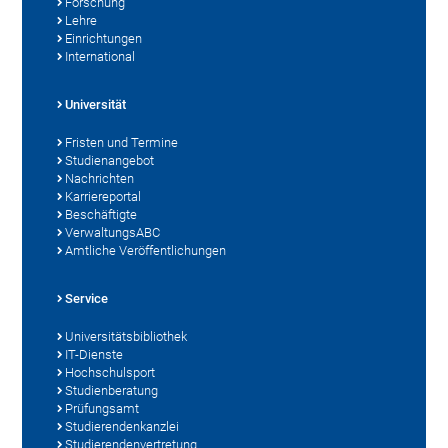
Forschung
Lehre
Einrichtungen
International
Universität
Fristen und Termine
Studienangebot
Nachrichten
Karriereportal
Beschäftigte
VerwaltungsABC
Amtliche Veröffentlichungen
Service
Universitätsbibliothek
IT-Dienste
Hochschulsport
Studienberatung
Prüfungsamt
Studierendenkanzlei
Studierendenvertretung