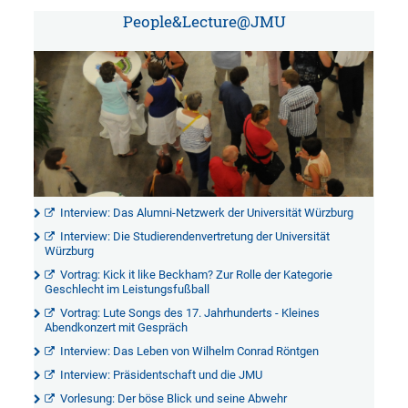
People&Lecture@JMU
Interview: Das Alumni-Netzwerk der Universität Würzburg
Interview: Die Studierendenvertretung der Universität
Würzburg
Vortrag: Kick it like Beckham? Zur Rolle der Kategorie
Geschlecht im Leistungsfußball
Vortrag: Lute Songs des 17. Jahrhunderts - Kleines
Abendkonzert mit Gespräch
Interview: Das Leben von Wilhelm Conrad Röntgen
Interview: Präsidentschaft und die JMU
Vorlesung: Der böse Blick und seine Abwehr