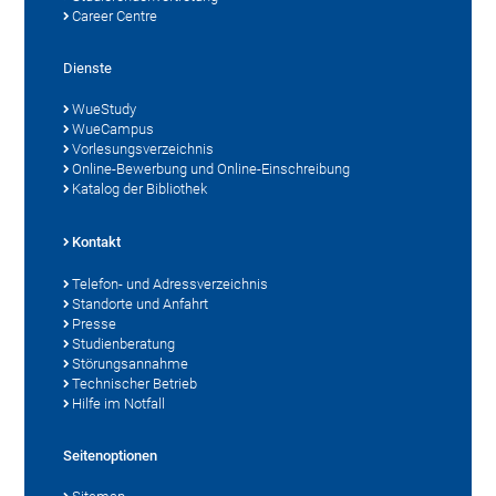
Career Centre
Dienste
WueStudy
WueCampus
Vorlesungsverzeichnis
Online-Bewerbung und Online-Einschreibung
Katalog der Bibliothek
Kontakt
Telefon- und Adressverzeichnis
Standorte und Anfahrt
Presse
Studienberatung
Störungsannahme
Technischer Betrieb
Hilfe im Notfall
Seitenoptionen