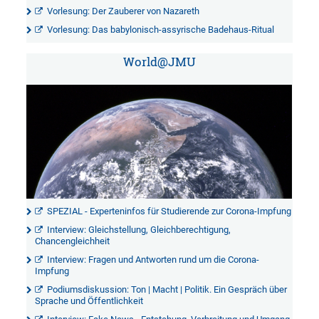
Vorlesung: Der Zauberer von Nazareth
Vorlesung: Das babylonisch-assyrische Badehaus-Ritual
World@JMU
SPEZIAL - Experteninfos für Studierende zur Corona-Impfung
Interview: Gleichstellung, Gleichberechtigung,
Chancengleichheit
Interview: Fragen und Antworten rund um die Corona-
Impfung
Podiumsdiskussion: Ton | Macht | Politik. Ein Gespräch über
Sprache und Öffentlichkeit