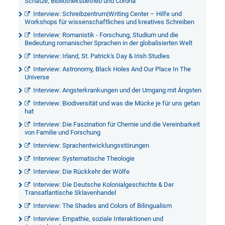
Schätze, Bibliotheksbetrieb und Corona
Interview: Schreibzentrum|Writing Center – Hilfe und
Workshops für wissenschaftliches und kreatives Schreiben
Interview: Romanistik - Forschung, Studium und die
Bedeutung romanischer Sprachen in der globalisierten Welt
Interview: Irland, St. Patrick's Day & Irish Studies
Interview: Astronomy, Black Holes And Our Place In The
Universe
Interview: Angsterkrankungen und der Umgang mit Ängsten
Interview: Biodiversität und was die Mücke je für uns getan
hat
Interview: Die Faszination für Chemie und die Vereinbarkeit
von Familie und Forschung
Interview: Sprachentwicklungsstörungen
Interview: Systematische Theologie
Interview: Die Rückkehr der Wölfe
Interview: Die Deutsche Kolonialgeschichte & Der
Transatlantische Sklavenhandel
Interview: The Shades and Colors of Bilingualism
Interview: Empathie, soziale Interaktionen und