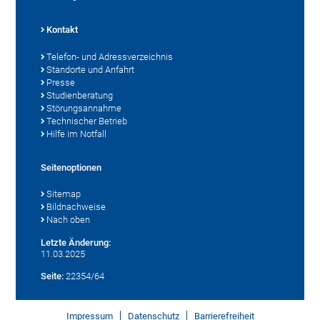
Kontakt
Telefon- und Adressverzeichnis
Standorte und Anfahrt
Presse
Studienberatung
Störungsannahme
Technischer Betrieb
Hilfe im Notfall
Seitenoptionen
Sitemap
Bildnachweise
Nach oben
Letzte Änderung:
11.03.2025
Seite:
22354/64
Impressum
Datenschutz
Barrierefreiheit