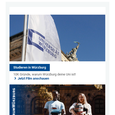
Studieren in Würzburg
10K Gründe, warum Würzburg deine Uni ist!
Jetzt Film anschauen