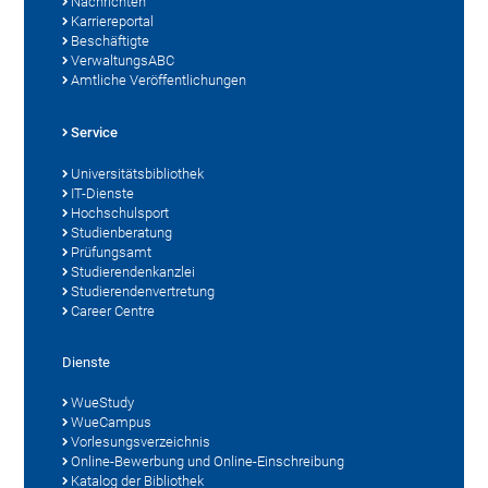
Nachrichten
Karriereportal
Beschäftigte
VerwaltungsABC
Amtliche Veröffentlichungen
Service
Universitätsbibliothek
IT-Dienste
Hochschulsport
Studienberatung
Prüfungsamt
Studierendenkanzlei
Studierendenvertretung
Career Centre
Dienste
WueStudy
WueCampus
Vorlesungsverzeichnis
Online-Bewerbung und Online-Einschreibung
Katalog der Bibliothek