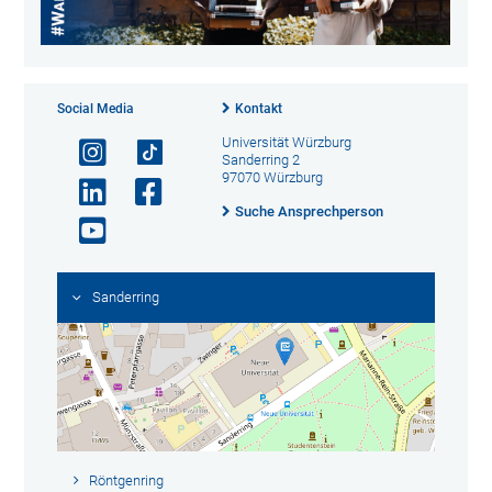
Social Media
Kontakt
Universität Würzburg
Sanderring 2
97070 Würzburg
Suche Ansprechperson
Sanderring
Röntgenring