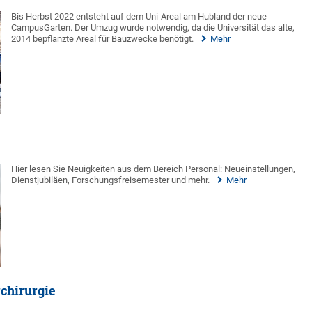
Bis Herbst 2022 entsteht auf dem Uni-Areal am Hubland der neue
CampusGarten. Der Umzug wurde notwendig, da die Universität das alte,
2014 bepflanzte Areal für Bauzwecke benötigt.
Mehr
Hier lesen Sie Neuigkeiten aus dem Bereich Personal: Neueinstellungen,
Dienstjubiläen, Forschungsfreisemester und mehr.
Mehr
rchirurgie