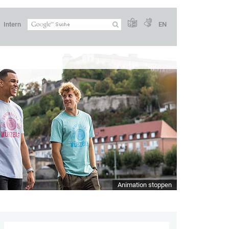
Intern
EN
Animation stoppen