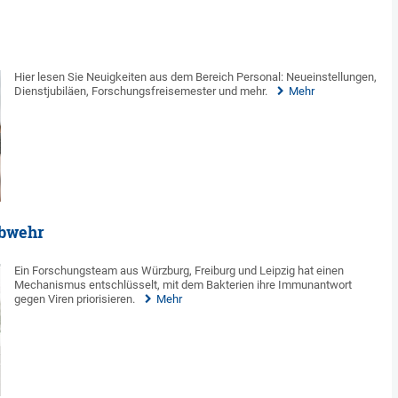
Hier lesen Sie Neuigkeiten aus dem Bereich Personal: Neueinstellungen,
Dienstjubiläen, Forschungsfreisemester und mehr.
Mehr
abwehr
Ein Forschungsteam aus Würzburg, Freiburg und Leipzig hat einen
Mechanismus entschlüsselt, mit dem Bakterien ihre Immunantwort
gegen Viren priorisieren.
Mehr