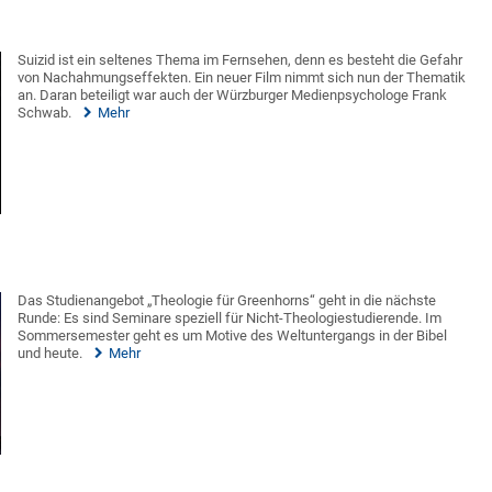
Suizid ist ein seltenes Thema im Fernsehen, denn es besteht die Gefahr
von Nachahmungseffekten. Ein neuer Film nimmt sich nun der Thematik
an. Daran beteiligt war auch der Würzburger Medienpsychologe Frank
Schwab.
Mehr
Das Studienangebot „Theologie für Greenhorns“ geht in die nächste
Runde: Es sind Seminare speziell für Nicht-Theologiestudierende. Im
Sommersemester geht es um Motive des Weltuntergangs in der Bibel
und heute.
Mehr