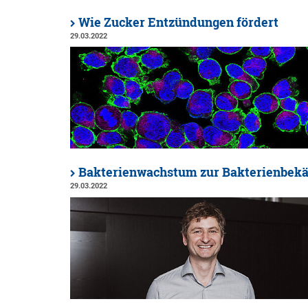
Wie Zucker Entzündungen fördert
29.03.2022
Bakterienwachstum zur Bakterienbek
29.03.2022