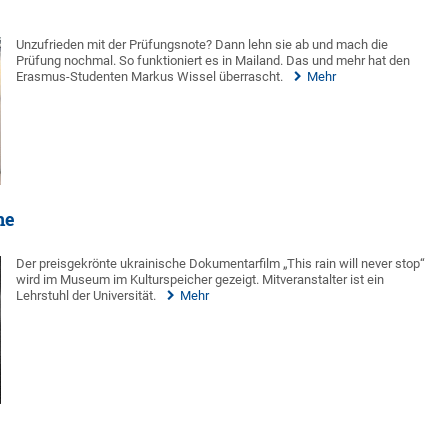
Unzufrieden mit der Prüfungsnote? Dann lehn sie ab und mach die
Prüfung nochmal. So funktioniert es in Mailand. Das und mehr hat den
Erasmus-Studenten Markus Wissel überrascht.
Mehr
ne
Der preisgekrönte ukrainische Dokumentarfilm „This rain will never stop“
wird im Museum im Kulturspeicher gezeigt. Mitveranstalter ist ein
Lehrstuhl der Universität.
Mehr