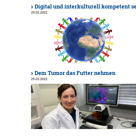
Digital und interkulturell kompetent s
29.03.2022
Dem Tumor das Futter nehmen
29.03.2022