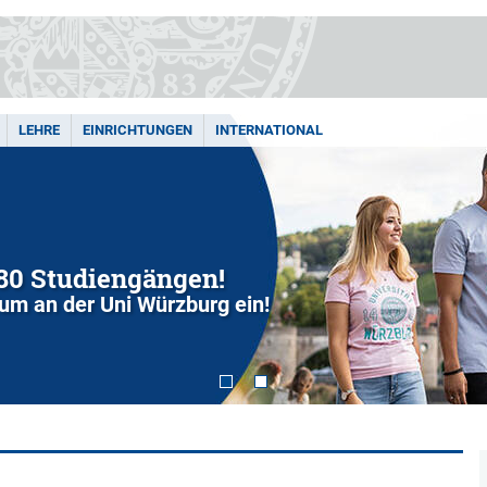
LEHRE
EINRICHTUNGEN
INTERNATIONAL
280 Studiengängen!
dium an der Uni Würzburg ein!