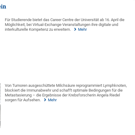
ein
Für Studierende bietet das Career Centre der Universität ab 16. April die
Möglichkeit, bei Virtual-Exchange-Veranstaltungen ihre digitale und
interkulturelle Kompetenz zu erweitern.
Mehr
Von Tumoren ausgeschüttete Milchsäure reprogrammiert Lymphknoten,
blockiert die Immunabwehr und schafft optimale Bedingungen für die
Metastasierung – die Ergebnisse der Krebsforscherin Angela Riedel
sorgen für Aufsehen.
Mehr