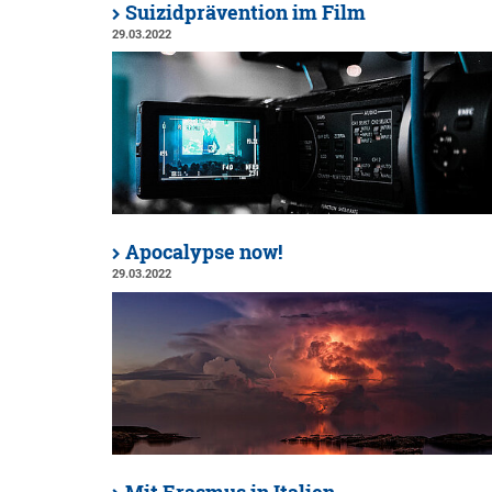
Suizidprävention im Film
29.03.2022
Apocalypse now!
29.03.2022