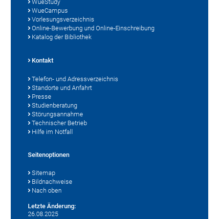
WueStudy
WueCampus
Vorlesungsverzeichnis
Online-Bewerbung und Online-Einschreibung
Katalog der Bibliothek
Kontakt
Telefon- und Adressverzeichnis
Standorte und Anfahrt
Presse
Studienberatung
Störungsannahme
Technischer Betrieb
Hilfe im Notfall
Seitenoptionen
Sitemap
Bildnachweise
Nach oben
Letzte Änderung:
26.08.2025