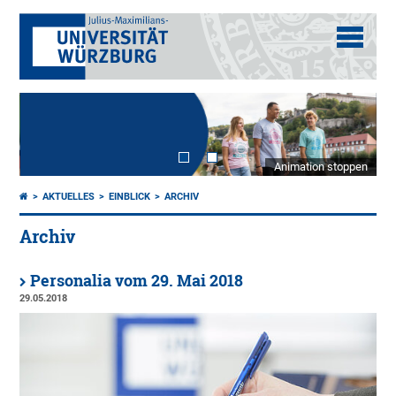
Animation stoppen
AKTUELLES
EINBLICK
ARCHIV
Archiv
Personalia vom 29. Mai 2018
29.05.2018