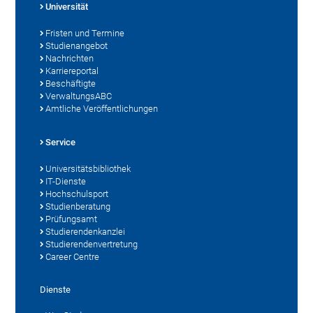
Universität
Fristen und Termine
Studienangebot
Nachrichten
Karriereportal
Beschäftigte
VerwaltungsABC
Amtliche Veröffentlichungen
Service
Universitätsbibliothek
IT-Dienste
Hochschulsport
Studienberatung
Prüfungsamt
Studierendenkanzlei
Studierendenvertretung
Career Centre
Dienste