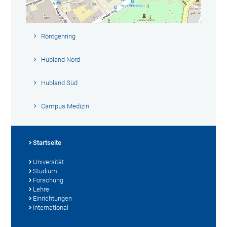
Röntgenring
Hubland Nord
Hubland Süd
Campus Medizin
Startseite
Universität
Studium
Forschung
Lehre
Einrichtungen
International