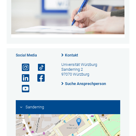
Social Media
Kontakt
Universität Würzburg
Sanderring 2
97070 Würzburg
Suche Ansprechperson
Sanderring