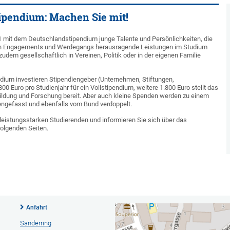
ipendium: Machen Sie mit!
1 mit dem Deutschlandstipendium junge Talente und Persönlichkeiten, die
gen Engagements und Werdegangs herausragende Leistungen im Studium
udem gesellschaftlich in Vereinen, Politik oder in der eigenen Familie
dium investieren Stipendiengeber (Unternehmen, Stiftungen,
800 Euro pro Studienjahr für ein Vollstipendium, weitere 1.800 Euro stellt das
ildung und Forschung bereit. Aber auch kleine Spenden werden zu einem
ngefasst und ebenfalls vom Bund verdoppelt.
leistungsstarken Studierenden und informieren Sie sich über das
olgenden Seiten.
Anfahrt
Sanderring