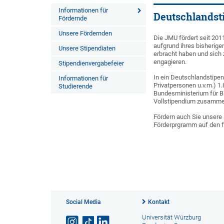
Informationen für
Deutschlandst
Fördernde
Unsere Fördernden
Die JMU fördert seit 201
aufgrund ihres bisheri
Unsere Stipendiaten
erbracht haben und sich z
engagieren.
Stipendienvergabefeier
In ein Deutschlandstipen
Informationen für
Privatpersonen u.v.m.) 1.
Studierende
Bundesministerium für B
Vollstipendium zusamme
Fördern auch Sie unsere 
Förderprgramm auf den f
Social Media
Kontakt
Universität Würzburg