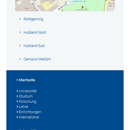
Röntgenring
Hubland Nord
Hubland Süd
Campus Medizin
Startseite
Universität
Studium
Forschung
Lehre
Einrichtungen
International