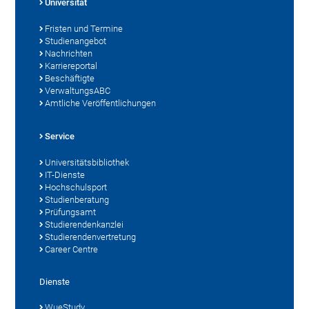
Universität
Fristen und Termine
Studienangebot
Nachrichten
Karriereportal
Beschäftigte
VerwaltungsABC
Amtliche Veröffentlichungen
Service
Universitätsbibliothek
IT-Dienste
Hochschulsport
Studienberatung
Prüfungsamt
Studierendenkanzlei
Studierendenvertretung
Career Centre
Dienste
WueStudy