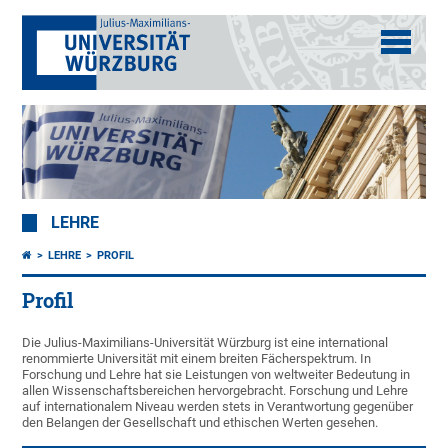
LEHRE
LEHRE
PROFIL
Profil
Die Julius-Maximilians-Universität Würzburg ist eine international
renommierte Universität mit einem breiten Fächerspektrum. In
Forschung und Lehre hat sie Leistungen von weltweiter Bedeutung in
allen Wissenschaftsbereichen hervorgebracht. Forschung und Lehre
auf internationalem Niveau werden stets in Verantwortung gegenüber
den Belangen der Gesellschaft und ethischen Werten gesehen.