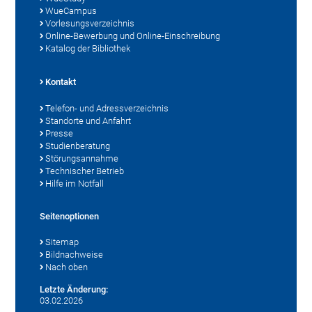
WueCampus
Vorlesungsverzeichnis
Online-Bewerbung und Online-Einschreibung
Katalog der Bibliothek
Kontakt
Telefon- und Adressverzeichnis
Standorte und Anfahrt
Presse
Studienberatung
Störungsannahme
Technischer Betrieb
Hilfe im Notfall
Seitenoptionen
Sitemap
Bildnachweise
Nach oben
Letzte Änderung:
03.02.2026