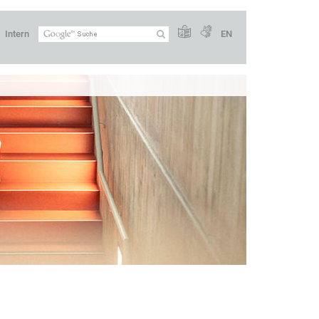
Intern
EN