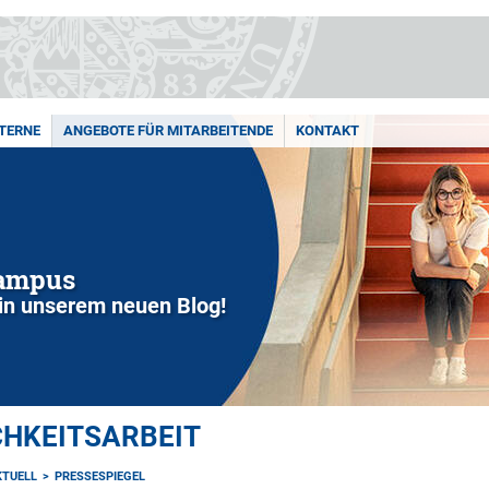
XTERNE
ANGEBOTE FÜR MITARBEITENDE
KONTAKT
Campus
in unserem neuen Blog!
CHKEITSARBEIT
KTUELL
PRESSESPIEGEL