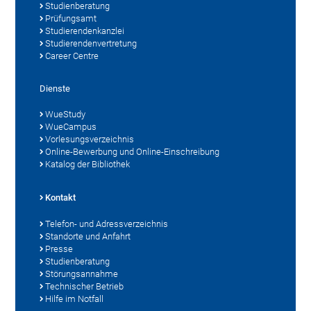
Studienberatung
Prüfungsamt
Studierendenkanzlei
Studierendenvertretung
Career Centre
Dienste
WueStudy
WueCampus
Vorlesungsverzeichnis
Online-Bewerbung und Online-Einschreibung
Katalog der Bibliothek
Kontakt
Telefon- und Adressverzeichnis
Standorte und Anfahrt
Presse
Studienberatung
Störungsannahme
Technischer Betrieb
Hilfe im Notfall