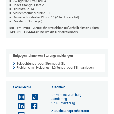
Zwinger 32, 32a und 34
Josef-Stangel-Platz 2
Bibrastraße 14
Mergentheimer Straße 180
Domerschulstraße 13 und 16 (Alte Universität)
Residenz (Südflügel)
Mo - Fr: 06:00 - 20:00 Uhr erreichbar, außerhalb dieser Zeiten
+49 931 31-84444 (rund um die Uhr erreichbar)
Entgegennahme von Störungsmeldungen
Beleuchtungs- oder Stromausfälle
Probleme mit Heizungs-, Lüftungs- oder Klimaanlagen
Social Media
Kontakt
Universität Würzburg
Sanderring 2
97070 Würzburg
Suche Ansprechperson