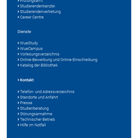
Prüfungsamt
Studierendenkanzlei
Studierendenvertretung
Career Centre
Dienste
WueStudy
WueCampus
Vorlesungsverzeichnis
Online-Bewerbung und Online-Einschreibung
Katalog der Bibliothek
Kontakt
Telefon- und Adressverzeichnis
Standorte und Anfahrt
Presse
Studienberatung
Störungsannahme
Technischer Betrieb
Hilfe im Notfall