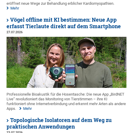
eröffnet neue Wege zur Behandlung erblicher Kardiomyopathien.
Mehr
Vögel offline mit KI bestimmen: Neue App
erfasst Tierlaute direkt auf dem Smartphone
27.07.2026
Professionelle Bioakustik für die Hosentasche: Die neue App „BirdNET
Live“ revolutioniert das Monitoring von Tierstimmen – ihre KI
funktioniert ohne Internetverbindung und erkennt mehr Arten als andere
Apps.
Mehr
Topologische Isolatoren auf dem Weg zu
praktischen Anwendungen
23.07.2026