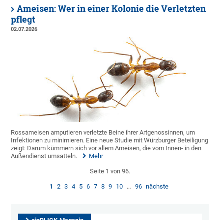
Ameisen: Wer in einer Kolonie die Verletzten
pflegt
02.07.2026
Rossameisen amputieren verletzte Beine ihrer Artgenossinnen, um
Infektionen zu minimieren. Eine neue Studie mit Würzburger Beteiligung
zeigt: Darum kümmern sich vor allem Ameisen, die vom Innen- in den
Außendienst umsatteln.
Mehr
Seite 1 von 96.
1
2
3
4
5
6
7
8
9
10
…
96
nächste