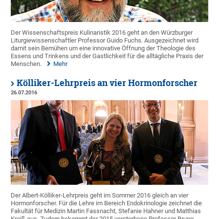
Der Wissenschaftspreis Kulinaristik 2016 geht an den Würzburger
Liturgiewissenschaftler Professor Guido Fuchs. Ausgezeichnet wird
damit sein Bemühen um eine innovative Öffnung der Theologie des
Essens und Trinkens und der Gastlichkeit für die alltägliche Praxis der
Menschen.
Mehr
Kölliker-Lehrpreis an vier Hormonforscher
26.07.2016
Der Albert-Kölliker-Lehrpreis geht im Sommer 2016 gleich an vier
Hormonforscher. Für die Lehre im Bereich Endokrinologie zeichnet die
Fakultät für Medizin Martin Fassnacht, Stefanie Hahner und Matthias
Kroiß aus. Zudem bekommt der 2015 verstorbene Professor Bruno