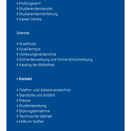
Prüfungsamt
Studierendenkanzlei
Studierendenvertretung
Career Centre
Dienste
WueStudy
WueCampus
Vorlesungsverzeichnis
Online-Bewerbung und Online-Einschreibung
Katalog der Bibliothek
Kontakt
Telefon- und Adressverzeichnis
Standorte und Anfahrt
Presse
Studienberatung
Störungsannahme
Technischer Betrieb
Hilfe im Notfall