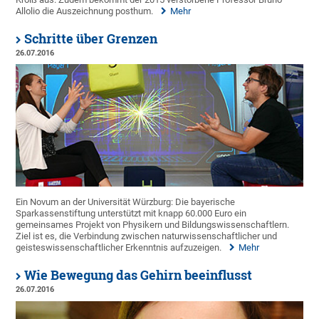
Allolio die Auszeichnung posthum.
Mehr
Schritte über Grenzen
26.07.2016
Ein Novum an der Universität Würzburg: Die bayerische
Sparkassenstiftung unterstützt mit knapp 60.000 Euro ein
gemeinsames Projekt von Physikern und Bildungswissenschaftlern.
Ziel ist es, die Verbindung zwischen naturwissenschaftlicher und
geisteswissenschaftlicher Erkenntnis aufzuzeigen.
Mehr
Wie Bewegung das Gehirn beeinflusst
26.07.2016