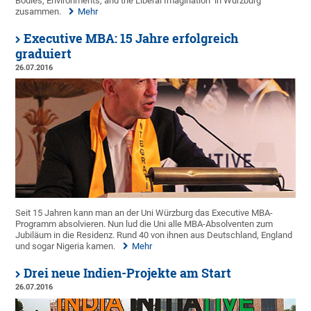
Bodies, Environments, and the Liberal Imagination" in Würzburg
zusammen.
Mehr
Executive MBA: 15 Jahre erfolgreich
graduiert
26.07.2016
Seit 15 Jahren kann man an der Uni Würzburg das Executive MBA-
Programm absolvieren. Nun lud die Uni alle MBA-Absolventen zum
Jubiläum in die Residenz. Rund 40 von ihnen aus Deutschland, England
und sogar Nigeria kamen.
Mehr
Drei neue Indien-Projekte am Start
26.07.2016