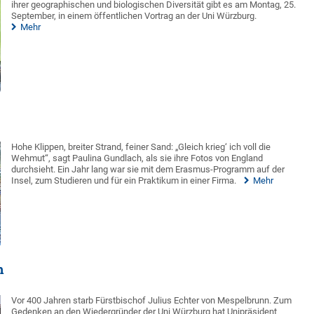
ihrer geographischen und biologischen Diversität gibt es am Montag, 25.
September, in einem öffentlichen Vortrag an der Uni Würzburg.
Mehr
Hohe Klippen, breiter Strand, feiner Sand: „Gleich krieg‘ ich voll die
Wehmut“, sagt Paulina Gundlach, als sie ihre Fotos von England
durchsieht. Ein Jahr lang war sie mit dem Erasmus-Programm auf der
Insel, zum Studieren und für ein Praktikum in einer Firma.
Mehr
h
Vor 400 Jahren starb Fürstbischof Julius Echter von Mespelbrunn. Zum
Gedenken an den Wiedergründer der Uni Würzburg hat Unipräsident