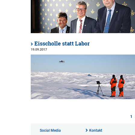
Eisscholle statt Labor
19.09.2017
1
Social Media
Kontakt