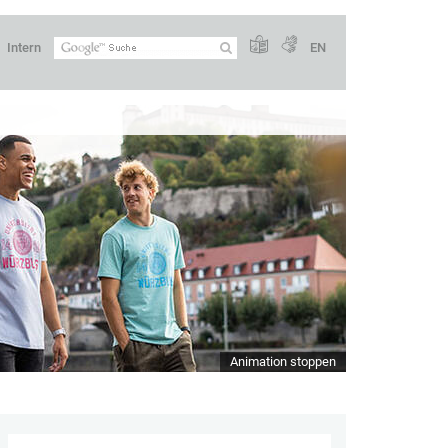
Intern
EN
Animation stoppen