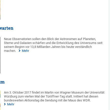
warten
Neue Observatorien sollen den Blick der Astronomen auf Planeten,
Sterne und Galaxien schärfen und die Entwicklung des Universums seit
seinem Beginn vor 13,8 Milliarden Jahren bis heute verständlich
machen.
Mehr
um
Am 3. Oktober 2017 findet im Martin von Wagner Museum der Universität
Würzburg zum vierten Mal der Türöffner-Tag statt. Initiiert hat diesen
bundesweiten Aktionstag die Sendung mit der Maus des WDR.
Mehr