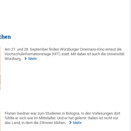
chen
Am 27. und 28. September finden Würzburger Cinemaxx-Kino erneut die
Hochschulinformationstage (HIT) statt. Mit dabei ist auch die Universität
Würzburg.
Mehr
Florian Geidner war zum Studieren in Bologna. In den Vorlesungen dort
fühlte er sich wie im Mittelalter. Und er hat gelernt: Italien ist nicht nur
das Land, in dem die Zitronen blühen.
Mehr