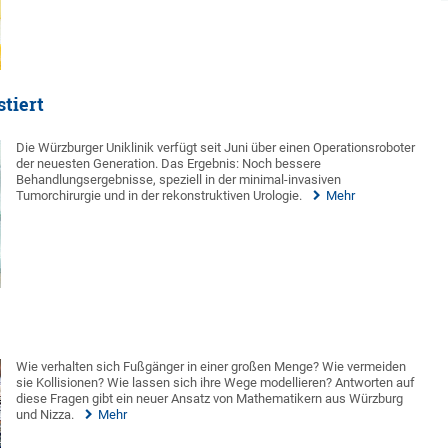
stiert
Die Würzburger Uniklinik verfügt seit Juni über einen Operationsroboter
der neuesten Generation. Das Ergebnis: Noch bessere
Behandlungsergebnisse, speziell in der minimal-invasiven
Tumorchirurgie und in der rekonstruktiven Urologie.
Mehr
Wie verhalten sich Fußgänger in einer großen Menge? Wie vermeiden
sie Kollisionen? Wie lassen sich ihre Wege modellieren? Antworten auf
diese Fragen gibt ein neuer Ansatz von Mathematikern aus Würzburg
und Nizza.
Mehr