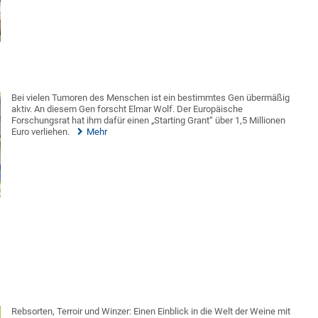
Bei vielen Tumoren des Menschen ist ein bestimmtes Gen übermäßig
aktiv. An diesem Gen forscht Elmar Wolf. Der Europäische
Forschungsrat hat ihm dafür einen „Starting Grant“ über 1,5 Millionen
Euro verliehen.
Mehr
Rebsorten, Terroir und Winzer: Einen Einblick in die Welt der Weine mit