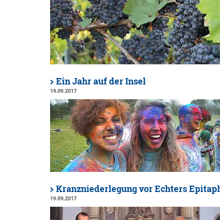
Ein Jahr auf der Insel
19.09.2017
Kranzniederlegung vor Echters Epitap
19.09.2017