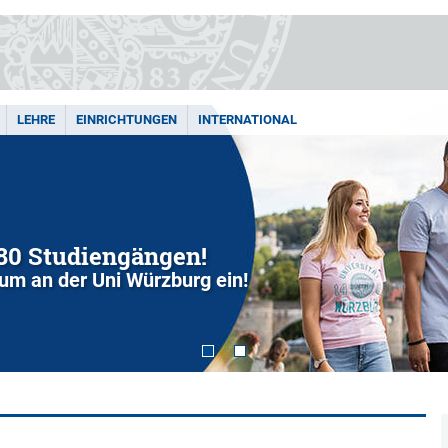
LEHRE
EINRICHTUNGEN
INTERNATIONAL
280 Studiengängen!
dium an der Uni Würzburg ein!