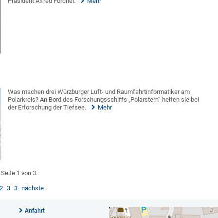
Präsident Alfred Forchel.
Mehr
Was machen drei Würzburger Luft- und Raumfahrtinformatiker am
Polarkreis? An Bord des Forschungsschiffs „Polarstern“ helfen sie bei
der Erforschung der Tiefsee.
Mehr
Seite 1 von 3.
2
3
3
nächste
Anfahrt