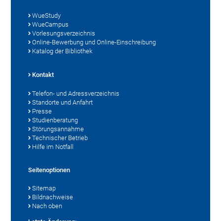
WueStudy
WueCampus
Vorlesungsverzeichnis
Online-Bewerbung und Online-Einschreibung
Katalog der Bibliothek
Kontakt
Telefon- und Adressverzeichnis
Standorte und Anfahrt
Presse
Studienberatung
Störungsannahme
Technischer Betrieb
Hilfe im Notfall
Seitenoptionen
Sitemap
Bildnachweise
Nach oben