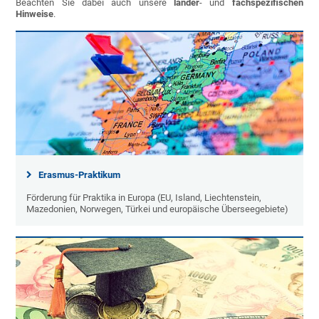
Beachten Sie dabei auch unsere
länder
- und
fachspezifischen
Hinweise
.
Erasmus-Praktikum
Förderung für Praktika in Europa (EU, Island, Liechtenstein,
Mazedonien, Norwegen, Türkei und europäische Überseegebiete)