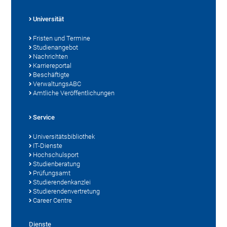
Universität
Fristen und Termine
Studienangebot
Nachrichten
Karriereportal
Beschäftigte
VerwaltungsABC
Amtliche Veröffentlichungen
Service
Universitätsbibliothek
IT-Dienste
Hochschulsport
Studienberatung
Prüfungsamt
Studierendenkanzlei
Studierendenvertretung
Career Centre
Dienste