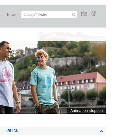
Intern
Animation stoppen
einBLICK