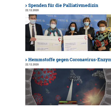
Spenden für die Palliativmedizin
22.12.2020
Hemmstoffe gegen Coronavirus-Enzy
22.12.2020