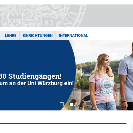
LEHRE
EINRICHTUNGEN
INTERNATIONAL
280 Studiengängen!
dium an der Uni Würzburg ein!