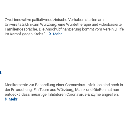
Zwei innovative palliativmedizinische Vorhaben starten am
Universitätsklinikum Würzburg: eine Würdetherapie und videobasierte
Familiengespräche. Die Anschubfinanzierung kommt vom Verein „Hilfe
im Kampf gegen Krebs“.
Mehr
m
Medikamente zur Behandlung einer Coronavirus-Infektion sind noch in
der Erforschung. Ein Team aus Würzburg, Mainz und Gießen hat nun
entdeckt, dass neuartige Inhibitoren Coronavirus-Enzyme angreifen.
Mehr