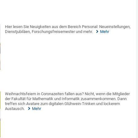
Hier lesen Sie Neuigkeiten aus dem Bereich Personal: Neueinstellungen,
Dienstjubiläen, Forschungsfreisemester und mehr.
Mehr
Weihnachtsfeiern in Coronazeiten fallen aus? Nicht, wenn die Mitglieder
der Fakultät für Mathematik und Informatik zusammenkommen. Dann
treffen sich Avatare zum digitalen Glühwein-Trinken und lockerem
Austausch.
Mehr