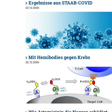
Ergebnisse aus STAAB-COVID
22.12.2020
Mit Hemibodies gegen Krebs
22.12.2020