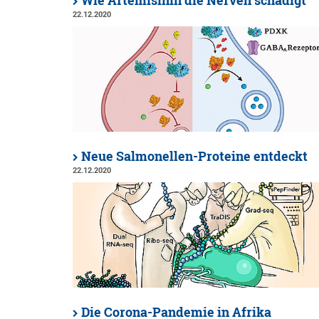
Wie Artemisinin die Nerven schädigt
22.12.2020
Neue Salmonellen-Proteine entdeckt
22.12.2020
Die Corona-Pandemie in Afrika