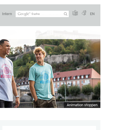
Intern
EN
Animation stoppen