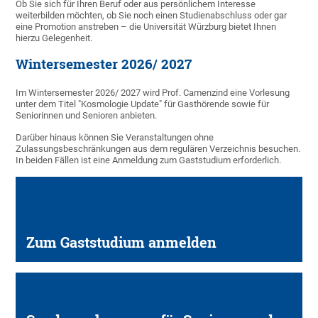
Ob Sie sich für Ihren Beruf oder aus persönlichem Interesse
weiterbilden möchten, ob Sie noch einen Studienabschluss oder gar
eine Promotion anstreben – die Universität Würzburg bietet Ihnen
hierzu Gelegenheit.
Wintersemester 2026/ 2027
Im Wintersemester 2026/ 2027 wird Prof. Camenzind eine Vorlesung
unter dem Titel "Kosmologie Update" für Gasthörende sowie für
Seniorinnen und Senioren anbieten.
Darüber hinaus können Sie Veranstaltungen ohne
Zulassungsbeschränkungen aus dem regulären Verzeichnis besuchen.
In beiden Fällen ist eine Anmeldung zum Gaststudium erforderlich.
Zum Gaststudium anmelden