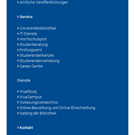
Amtliche Veröffentlichungen
Service
Universitätsbibliothek
IT-Dienste
Hochschulsport
Studienberatung
Prüfungsamt
Studierendenkanzlei
Studierendenvertretung
Career Centre
Dienste
WueStudy
WueCampus
Vorlesungsverzeichnis
Online-Bewerbung und Online-Einschreibung
Katalog der Bibliothek
Kontakt