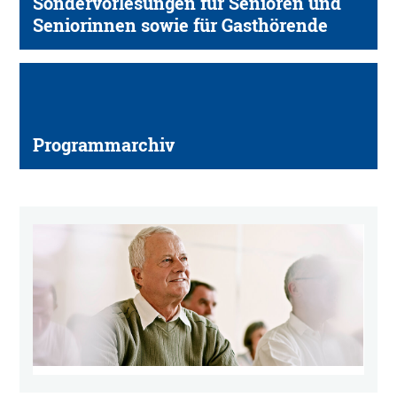
Sondervorlesungen für Senioren und
Seniorinnen sowie für Gasthörende
Programmarchiv