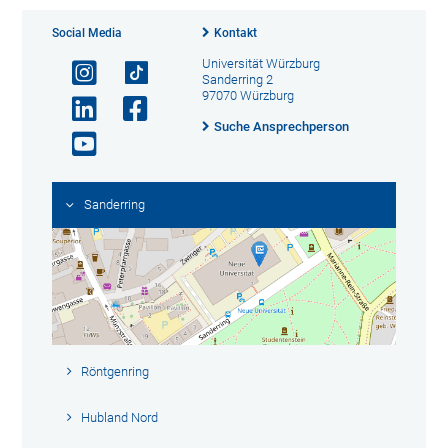
Social Media
Kontakt
Universität Würzburg
Sanderring 2
97070 Würzburg
Suche Ansprechperson
Sanderring
Röntgenring
Hubland Nord