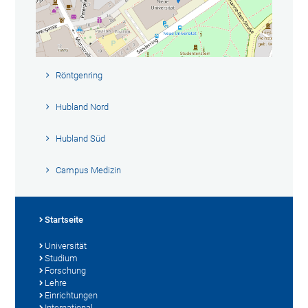
Röntgenring
Hubland Nord
Hubland Süd
Campus Medizin
Startseite
Universität
Studium
Forschung
Lehre
Einrichtungen
International