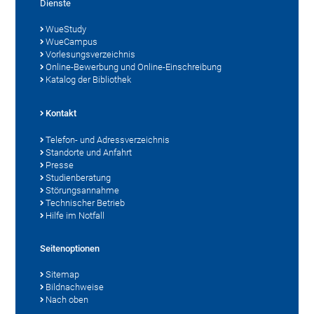
Dienste
WueStudy
WueCampus
Vorlesungsverzeichnis
Online-Bewerbung und Online-Einschreibung
Katalog der Bibliothek
Kontakt
Telefon- und Adressverzeichnis
Standorte und Anfahrt
Presse
Studienberatung
Störungsannahme
Technischer Betrieb
Hilfe im Notfall
Seitenoptionen
Sitemap
Bildnachweise
Nach oben