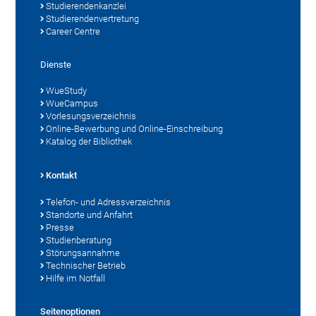
Studierendenkanzlei
Studierendenvertretung
Career Centre
Dienste
WueStudy
WueCampus
Vorlesungsverzeichnis
Online-Bewerbung und Online-Einschreibung
Katalog der Bibliothek
Kontakt
Telefon- und Adressverzeichnis
Standorte und Anfahrt
Presse
Studienberatung
Störungsannahme
Technischer Betrieb
Hilfe im Notfall
Seitenoptionen