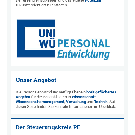
zielführend einzubringen und das eigene
Potenzial
zukunftsorientiert zu entfalten.
Unser Angebot
Die Personalentwicklung verfügt über ein
breit gefächertes
Angebot
für die Beschäftigten in
Wissenschaft
,
Wissenschaftsmanagement
,
Verwaltung
und
Technik
. Auf
dieser Seite finden Sie zentrale Informationen im Überblick.
Der Steuerungskreis PE