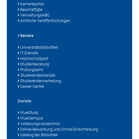
Karriereportal
Beschäftigte
VerwaltungsABC
Amtliche Veröffentlichungen
Service
Universitätsbibliothek
IT-Dienste
Hochschulsport
Studienberatung
Prüfungsamt
Studierendenkanzlei
Studierendenvertretung
Career Centre
Dienste
WueStudy
WueCampus
Vorlesungsverzeichnis
Online-Bewerbung und Online-Einschreibung
Katalog der Bibliothek