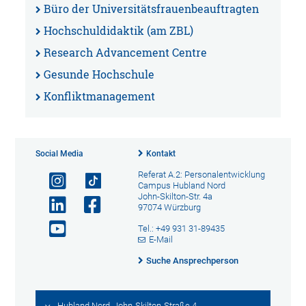
Büro der Universitätsfrauenbeauftragten
Hochschuldidaktik (am ZBL)
Research Advancement Centre
Gesunde Hochschule
Konfliktmanagement
Social Media
Kontakt
Referat A.2: Personalentwicklung
Campus Hubland Nord
John-Skilton-Str. 4a
97074 Würzburg
Tel.: +49 931 31-89435
E-Mail
Suche Ansprechperson
Hubland Nord, John-Skilton-Straße 4