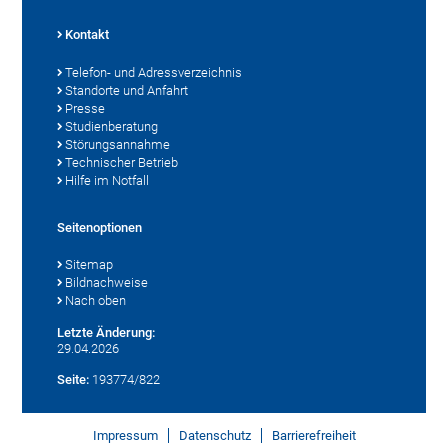
Kontakt
Telefon- und Adressverzeichnis
Standorte und Anfahrt
Presse
Studienberatung
Störungsannahme
Technischer Betrieb
Hilfe im Notfall
Seitenoptionen
Sitemap
Bildnachweise
Nach oben
Letzte Änderung:
29.04.2026
Seite:
193774/822
Impressum
Datenschutz
Barrierefreiheit