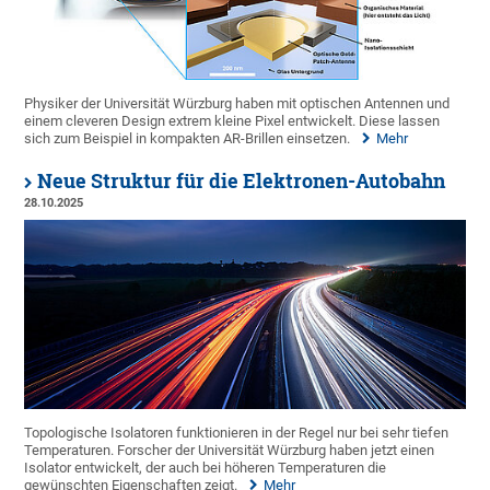
Physiker der Universität Würzburg haben mit optischen Antennen und
einem cleveren Design extrem kleine Pixel entwickelt. Diese lassen
sich zum Beispiel in kompakten AR-Brillen einsetzen.
Mehr
Neue Struktur für die Elektronen-Autobahn
28.10.2025
Topologische Isolatoren funktionieren in der Regel nur bei sehr tiefen
Temperaturen. Forscher der Universität Würzburg haben jetzt einen
Isolator entwickelt, der auch bei höheren Temperaturen die
gewünschten Eigenschaften zeigt.
Mehr