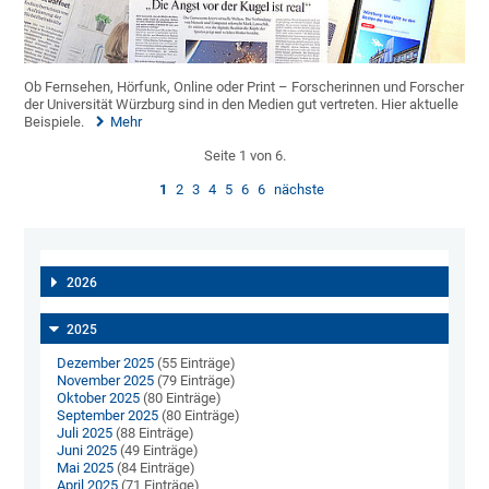
Ob Fernsehen, Hörfunk, Online oder Print – Forscherinnen und Forscher
der Universität Würzburg sind in den Medien gut vertreten. Hier aktuelle
Beispiele.
Mehr
Seite 1 von 6.
1
2
3
4
5
6
6
nächste
2026
2025
Dezember 2025
(55 Einträge)
November 2025
(79 Einträge)
Oktober 2025
(80 Einträge)
September 2025
(80 Einträge)
Juli 2025
(88 Einträge)
Juni 2025
(49 Einträge)
Mai 2025
(84 Einträge)
April 2025
(71 Einträge)