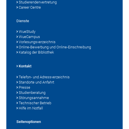
Studierendenvertretung
Career Centre
Dienste
WueStudy
WueCampus
Vorlesungsverzeichnis
Online-Bewerbung und Online-Einschreibung
Katalog der Bibliothek
Kontakt
Telefon- und Adressverzeichnis
Standorte und Anfahrt
Presse
Studienberatung
Störungsannahme
Technischer Betrieb
Hilfe im Notfall
Seitenoptionen