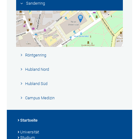
Sanderring
Röntgenring
Hubland Nord
Hubland Süd
Campus Medizin
Startseite
Universität
Studium