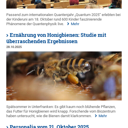
Passend zum internationalen Quantenjahr „Quantum 2025“ erlebten bei
der Kinderuni am 18. Oktober rund 600 Kinder faszinierende
Phänomene der Quantenphysik live.
Mehr
Ernährung von Honigbienen: Studie mit
überraschenden Ergebnissen
28.10.2025
Spätsommer in Unterfranken: Es gibt kaum noch blühende Pflanzen,
das Futter für Honigbienen wird knapp. Forschende vom Biozentrum
haben untersucht, wie die Bienen damit klarkommen.
Mehr
Personalia vom 21. Oktober 2025