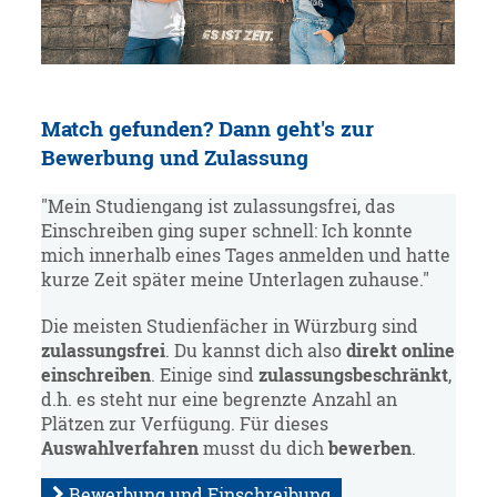
Match gefunden? Dann geht's zur
Bewerbung und Zulassung
"Mein Studiengang ist zulassungsfrei, das
Einschreiben ging super schnell: Ich konnte
mich innerhalb eines Tages anmelden und hatte
kurze Zeit später meine Unterlagen zuhause."
Die meisten Studienfächer in Würzburg sind
zulassungsfrei
. Du kannst dich also
direkt online
einschreiben
. Einige sind
zulassungsbeschränkt
,
d.h. es steht nur eine begrenzte Anzahl an
Plätzen zur Verfügung. Für dieses
Auswahlverfahren
musst du dich
bewerben
.
Bewerbung und Einschreibung