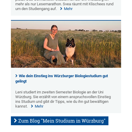
mehr als nur Lesemarathon. Svea räumt mit Klischees rund
um den Studiengang auf.
Mehr
Wie dein Einstieg ins Würzburger Biologiestudium gut
gelingt
Leni studiert im zweiten Semester Biologie an der Uni
Würzburg. Sie erzählt von einem anspruchsvollen Einstieg
ins Studium und gibt dir Tipps, wie du ihn gut bewältigen
kannst.
Mehr
Zum Blog "Mein Studium in Würzburg"