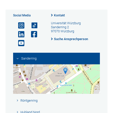
Social Media
Kontakt
Universität Würzburg
Sanderring 2
97070 Würzburg
Suche Ansprechperson
Sanderring
Röntgenring
Hubland Nord