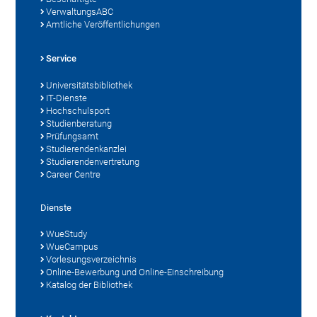
VerwaltungsABC
Amtliche Veröffentlichungen
Service
Universitätsbibliothek
IT-Dienste
Hochschulsport
Studienberatung
Prüfungsamt
Studierendenkanzlei
Studierendenvertretung
Career Centre
Dienste
WueStudy
WueCampus
Vorlesungsverzeichnis
Online-Bewerbung und Online-Einschreibung
Katalog der Bibliothek