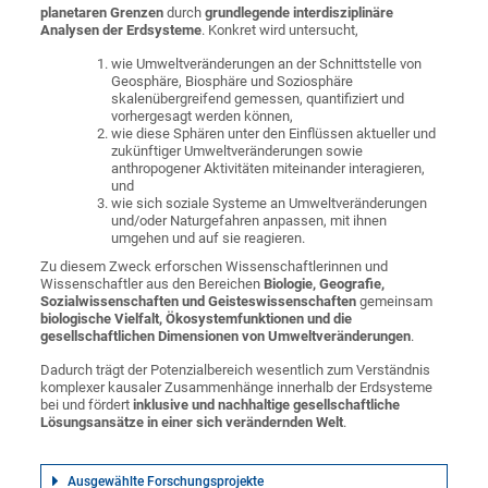
planetaren Grenzen
durch
grundlegende interdisziplinäre
Analysen der Erdsysteme
. Konkret wird untersucht,
wie Umweltveränderungen an der Schnittstelle von
Geosphäre, Biosphäre und Soziosphäre
skalenübergreifend gemessen, quantifiziert und
vorhergesagt werden können,
wie diese Sphären unter den Einflüssen aktueller und
zukünftiger Umweltveränderungen sowie
anthropogener Aktivitäten miteinander interagieren,
und
wie sich soziale Systeme an Umweltveränderungen
und/oder Naturgefahren anpassen, mit ihnen
umgehen und auf sie reagieren.
Zu diesem Zweck erforschen Wissenschaftlerinnen und
Wissenschaftler aus den Bereichen
Biologie, Geografie,
Sozialwissenschaften und Geisteswissenschaften
gemeinsam
biologische Vielfalt, Ökosystemfunktionen und die
gesellschaftlichen Dimensionen von Umweltveränderungen
.
Dadurch trägt der Potenzialbereich wesentlich zum Verständnis
komplexer kausaler Zusammenhänge innerhalb der Erdsysteme
bei und fördert
inklusive und nachhaltige gesellschaftliche
Lösungsansätze in einer sich verändernden Welt
.
Ausgewählte Forschungsprojekte