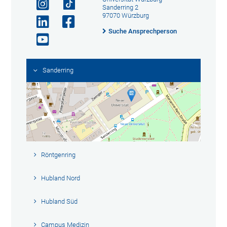
Sanderring 2
97070 Würzburg
Suche Ansprechperson
Sanderring
Röntgenring
Hubland Nord
Hubland Süd
Campus Medizin