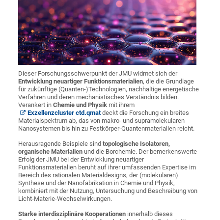
Dieser Forschungsschwerpunkt der JMU widmet sich der
Entwicklung neuartiger Funktionsmaterialien
, die die Grundlage
für zukünftige (Quanten-)Technologien, nachhaltige energetische
Verfahren und deren mechanistisches Verständnis bilden.
Verankert in
Chemie und Physik
mit ihrem
Exzellenzcluster ctd.qmat
deckt die Forschung ein breites
Materialspektrum ab, das von makro- und supramolekularen
Nanosystemen bis hin zu Festkörper-Quantenmaterialien reicht.
Herausragende Beispiele sind
topologische Isolatoren,
organische Materialien
und die Borchemie. Der bemerkenswerte
Erfolg der JMU bei der Entwicklung neuartiger
Funktionsmaterialien beruht auf ihrer umfassenden Expertise im
Bereich des rationalen Materialdesigns, der (molekularen)
Synthese und der Nanofabrikation in Chemie und Physik,
kombiniert mit der Nutzung, Untersuchung und Beschreibung von
Licht-Materie-Wechselwirkungen.
Starke interdisziplinäre Kooperationen
innerhalb dieses