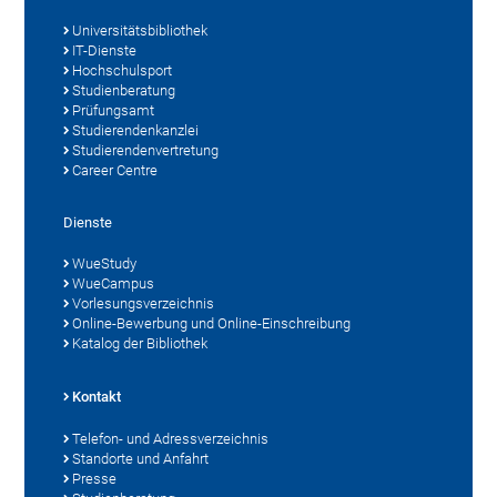
Universitätsbibliothek
IT-Dienste
Hochschulsport
Studienberatung
Prüfungsamt
Studierendenkanzlei
Studierendenvertretung
Career Centre
Dienste
WueStudy
WueCampus
Vorlesungsverzeichnis
Online-Bewerbung und Online-Einschreibung
Katalog der Bibliothek
Kontakt
Telefon- und Adressverzeichnis
Standorte und Anfahrt
Presse