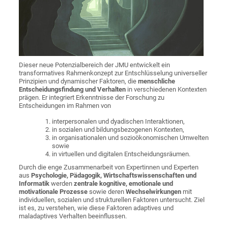
Dieser neue Potenzialbereich der JMU entwickelt ein
transformatives Rahmenkonzept zur Entschlüsselung universeller
Prinzipien und dynamischer Faktoren, die
menschliche
Entscheidungsfindung und Verhalten
in verschiedenen Kontexten
prägen. Er integriert Erkenntnisse der Forschung zu
Entscheidungen im Rahmen von
interpersonalen und dyadischen Interaktionen,
in sozialen und bildungsbezogenen Kontexten,
in organisationalen und sozioökonomischen Umwelten
sowie
in virtuellen und digitalen Entscheidungsräumen.
Durch die enge Zusammenarbeit von Expertinnen und Experten
aus
Psychologie, Pädagogik, Wirtschaftswissenschaften und
Informatik
werden
zentrale kognitive, emotionale und
motivationale Prozesse
sowie deren
Wechselwirkungen
mit
individuellen, sozialen und strukturellen Faktoren untersucht. Ziel
ist es, zu verstehen, wie diese Faktoren adaptives und
maladaptives Verhalten beeinflussen.