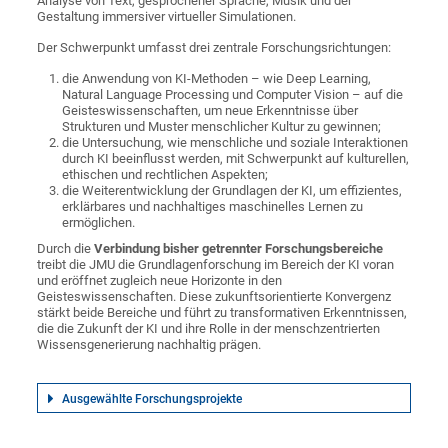
Analyse von Text, gesprochener Sprache, Musik und der
Gestaltung immersiver virtueller Simulationen.
Der Schwerpunkt umfasst drei zentrale Forschungsrichtungen:
die Anwendung von KI-Methoden – wie Deep Learning,
Natural Language Processing und Computer Vision – auf die
Geisteswissenschaften, um neue Erkenntnisse über
Strukturen und Muster menschlicher Kultur zu gewinnen;
die Untersuchung, wie menschliche und soziale Interaktionen
durch KI beeinflusst werden, mit Schwerpunkt auf kulturellen,
ethischen und rechtlichen Aspekten;
die Weiterentwicklung der Grundlagen der KI, um effizientes,
erklärbares und nachhaltiges maschinelles Lernen zu
ermöglichen.
Durch die
Verbindung bisher getrennter Forschungsbereiche
treibt die JMU die Grundlagenforschung im Bereich der KI voran
und eröffnet zugleich neue Horizonte in den
Geisteswissenschaften. Diese zukunftsorientierte Konvergenz
stärkt beide Bereiche und führt zu transformativen Erkenntnissen,
die die Zukunft der KI und ihre Rolle in der menschzentrierten
Wissensgenerierung nachhaltig prägen.
Ausgewählte Forschungsprojekte