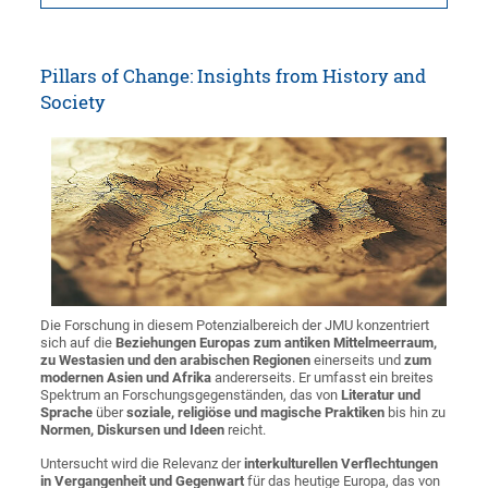
Pillars of Change: Insights from History and
Society
Die Forschung in diesem Potenzialbereich der JMU konzentriert
sich auf die
Beziehungen Europas zum antiken Mittelmeerraum,
zu Westasien und den arabischen Regionen
einerseits und
zum
modernen Asien und Afrika
andererseits. Er umfasst ein breites
Spektrum an Forschungsgegenständen, das von
Literatur und
Sprache
über
soziale, religiöse und magische Praktiken
bis hin zu
Normen, Diskursen und Ideen
reicht.
Untersucht wird die Relevanz der
interkulturellen Verflechtungen
in Vergangenheit und Gegenwart
für das heutige Europa, das von