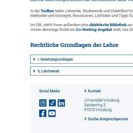
In der
Toolbox
teilen Lehrende, Studierende und Didaktiker*in
Methoden und Konzepte, Ressourcen, Leitfäden und Tipps für
Im ZBL steht Ihnen außerdem eine
didaktische Bibliothek
zur
Immer dienstags findet ein
Co-Working-Angebot
statt, das 
Rechtliche Grundlagen der Lehre
I. Gesetzesgrundlagen
II. Lehrfreiheit
Social Media
Kontakt
Universität Würzburg
Sanderring 2
97070 Würzburg
Suche Ansprechperson