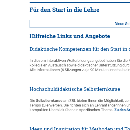
Für den Start in die Lehre
- Diese Se
Hilfreiche Links und Angebote
Didaktische Kompetenzen für den Start in d
In diesem interaktiven Weiterbildungsangebot haben Sie die
kollegialen Austausch sowie didaktischer Unterstützung durc
Alle Informationen (6 Sitzungen zu je 90 Minuten innerhalb e
Hochschuldidaktische Selbstlernkurse
Die
Selbstlernkurse
am ZBL bieten Ihnen die Möglichkeit, ze
Tempo zu erwerben. Sie richten sich an Lehranfängerinnen 
kompakten Überblick über ein spezifisches Thema.
Zu den S
Ideen und Inspiration für Methoden und To