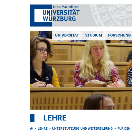
UNIVERSITÄT
STUDIUM
FORSCHUNG
LEHRE
LEHRE
UNTERSTÜTZUNG UND WEITERBILDUNG
FÜR DEN 