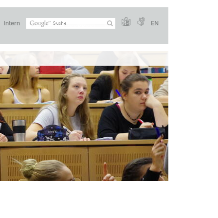
Intern
EN