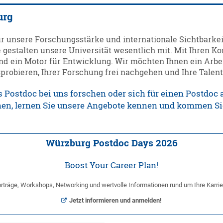
urg
ür unsere Forschungsstärke und internationale Sichtbarkeit
 gestalten unsere Universität wesentlich mit. Mit Ihren K
nd ein Motor für Entwicklung. Wir möchten Ihnen ein Arbei
probieren, Ihrer Forschung frei nachgehen und Ihre Talent
s Postdoc bei uns forschen oder sich für einen Postdoc
onen, lernen Sie unsere Angebote kennen und kommen Sie
Würzburg Postdoc Days 2026
Boost Your Career Plan!
rträge, Workshops, Networking und wertvolle Informationen rund um Ihre Karrie
Jetzt informieren und anmelden!