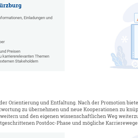
Würzburg
nformationen, Einladungen und
ber
und Preisen
zu karriererelevanten Themen
 externen Stakeholdern
der Orientierung und Entfaltung. Nach der Promotion bietet
twortung zu übernehmen und neue Kooperationen zu knüpfe
rweitern und den eigenen wissenschaftlichen Weg weiterz
ortgeschrittenen Postdoc-Phase und mögliche Karrierewege 