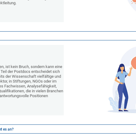
ktleitung.
, ist kein Bruch, sondern kann eine
 Teil der Postdocs entscheidet sich
its der Wissenschaft vielfältige und
ktor, in Stiftungen, NGOs oder im
s Fachwissen, Analysefähigkeit,
ualifikationen, die in vielen Branchen
antwortungsvolle Positionen
t es an?