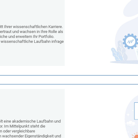
t Ihrer wissenschaftlichen Karriere.
traut und wachsen in Ihre Rolle als
he und erweitern Ihr Portfolio.
e wissenschaftliche Laufbahn infrage
ielt eine akademische Laufbahn und
r. Im Mittelpunkt steht die
on oder vergleichbare
on wachsender Eigenständigkeit und