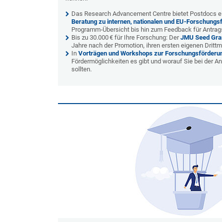
Das Research Advancement Centre bietet Postdocs 
Beratung zu internen, nationalen und EU-Forschun
Programm
‐
Übersicht bis hin zum Feedback für Antrag
Bis zu 30.000
€ für Ihre Forschung: Der
JMU Seed Gra
Jahre nach der Promotion, ihren ersten eigenen Drittmi
In
Vorträgen und Workshops zur Forschungsförderu
Fördermöglichkeiten es gibt und worauf Sie bei der A
sollten.