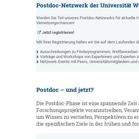
Postdoc-Netzwerk der Universität 
Werden Sie Teil unseres Postdoc-Netzwerks für aktuelle I
Vernetzungschancen!
Jetzt registrieren!
Mit Ihrer Registrierung halten wir Sie auf dem Laufenden ü
Ausschreibungen zu Förderprogrammen, Wettbewerben 
Vorträge und Workshops von Expertinnen und Experten 
Netzwerk-Events mit Peers, Universitätsmitgliedern und
Postdoc – und jetzt?
Die Postdoc-Phase ist eine spannende Zeit 
Forschungsprojekte voranzutreiben, Veran
um Wissen zu vertiefen, Perspektiven zu e
die spezifischen Ziele in der frühen und f