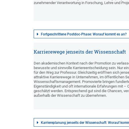
zunehmender Verantwortung in Forschung, Lehre und Proje
Fortgeschrittene Postdoc-Phase: Worauf kommt es an?
Karrierewege jenseits der Wissenschaft
Den akademischen Kontext nach der Promotion zu verlassen
bewusste und sinnvolle Karriereentscheidung sein. Nur ein
für den Weg zur Professur. Gleichzeitig eröffnen sich jense
attraktive Karrierewege in Unternehmen, im öffentlichen Se
Wissenschaftsmanagement. Promovierte bringen fundierte
Eigenständigkeit und oft internationale Erfahrungen mit – Q
geschätzt werden. Entsprechend gut sind die Chancen, ver
außerhalb der Wissenschaft zu übernehmen.
Karriereplanung jenseits der Wissenschaft: Worauf komm