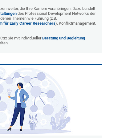
en weiter, die Ihre Karriere voranbringen. Dazu bündelt
taltungen
des Professional Development Networks der
iedenen Themen wie Führung (z.B.
 für Early Career Researchers
), Konfliktmanagement,
tzt Sie mit individueller
Beratung und Begleitung
alten.