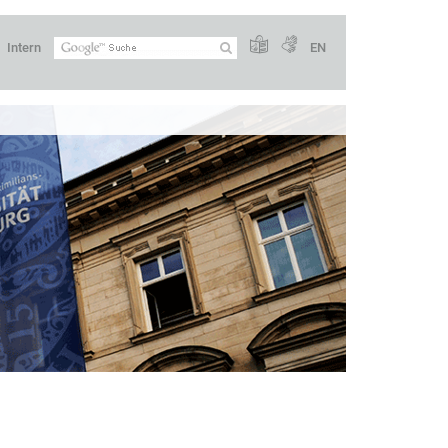
Intern
EN