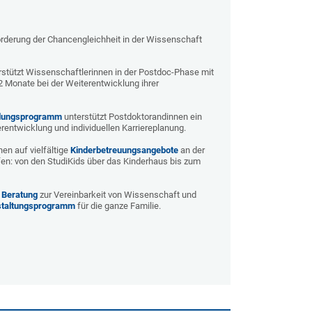
rderung der Chancengleichheit in der Wissenschaft
stützt Wissenschaftlerinnen in der Postdoc-Phase mit
2 Monate bei der Weiterentwicklung ihrer
klungsprogramm
unterstützt Postdoktorandinnen ein
erentwicklung und individuellen Karriereplanung.
en auf vielfältige
Kinderbetreuungsangebot
e
an der
fen: von den StudiKids über das Kinderhaus bis zum
n
Beratung
zur Vereinbarkeit von Wissenschaft und
taltungsprogramm
für die ganze Familie.