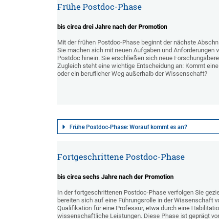
Frühe Postdoc-Phase
bis circa drei Jahre nach der Promotion
Mit der frühen Postdoc-Phase beginnt der nächste Abschnit
Sie machen sich mit neuen Aufgaben und Anforderungen ver
Postdoc hinein. Sie erschließen sich neue Forschungsbereic
Zugleich steht eine wichtige Entscheidung an: Kommt ein
oder ein beruflicher Weg außerhalb der Wissenschaft?
Frühe Postdoc-Phase: Worauf kommt es an?
Fortgeschrittene Postdoc-Phase
bis circa sechs Jahre nach der Promotion
In der fortgeschrittenen Postdoc-Phase verfolgen Sie gez
bereiten sich auf eine Führungsrolle in der Wissenschaft vo
Qualifikation für eine Professur, etwa durch eine Habilitati
wissenschaftliche Leistungen. Diese Phase ist geprägt v