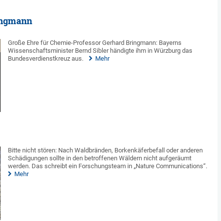
ingmann
Große Ehre für Chemie-Professor Gerhard Bringmann: Bayerns
Wissenschaftsminister Bernd Sibler händigte ihm in Würzburg das
Bundesverdienstkreuz aus.
Mehr
Bitte nicht stören: Nach Waldbränden, Borkenkäferbefall oder anderen
Schädigungen sollte in den betroffenen Wäldern nicht aufgeräumt
werden. Das schreibt ein Forschungsteam in „Nature Communications“.
Mehr