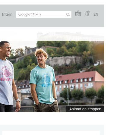
Intern
EN
Animation stoppen