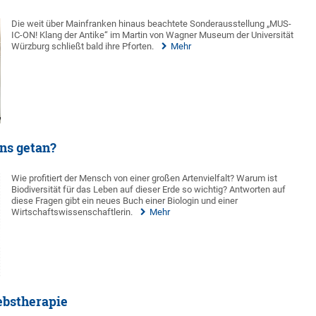
Die weit über Mainfranken hinaus beachtete Sonderausstellung „MUS-
IC-ON! Klang der Antike“ im Martin von Wagner Museum der Universität
Würzburg schließt bald ihre Pforten.
Mehr
uns getan?
Wie profitiert der Mensch von einer großen Artenvielfalt? Warum ist
Biodiversität für das Leben auf dieser Erde so wichtig? Antworten auf
diese Fragen gibt ein neues Buch einer Biologin und einer
Wirtschaftswissenschaftlerin.
Mehr
ebstherapie