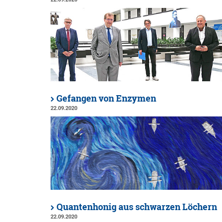
Gefangen von Enzymen
22.09.2020
Quantenhonig aus schwarzen Löchern
22.09.2020