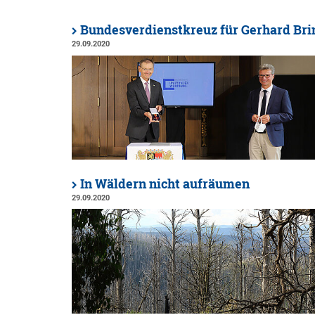
Bundesverdienstkreuz für Gerhard Br
29.09.2020
In Wäldern nicht aufräumen
29.09.2020