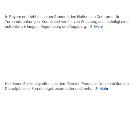
In Bayern entsteht ein neuer Standort des Nationalen Centrums für
Tumorerkrankungen. Koordiniert wird er von Würzburg aus; beteiligt sind
außerdem Erlangen, Regensburg und Augsburg.
Mehr
Hier lesen Sie Neuigkeiten aus dem Bereich Personal: Neueinstellungen,
Dienstjubiläen, Forschungsfreisemester und mehr.
Mehr