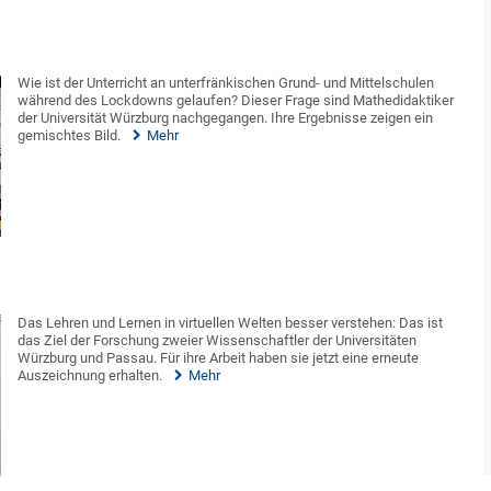
Wie ist der Unterricht an unterfränkischen Grund- und Mittelschulen
während des Lockdowns gelaufen? Dieser Frage sind Mathedidaktiker
der Universität Würzburg nachgegangen. Ihre Ergebnisse zeigen ein
gemischtes Bild.
Mehr
Das Lehren und Lernen in virtuellen Welten besser verstehen: Das ist
das Ziel der Forschung zweier Wissenschaftler der Universitäten
Würzburg und Passau. Für ihre Arbeit haben sie jetzt eine erneute
Auszeichnung erhalten.
Mehr