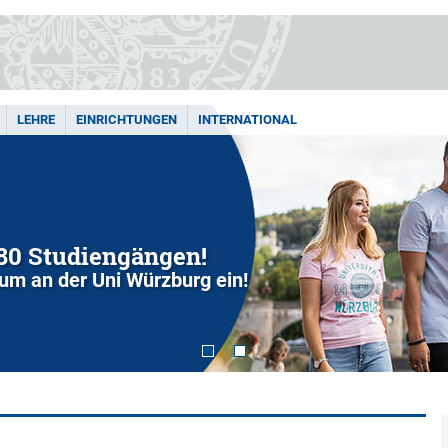
LEHRE
EINRICHTUNGEN
INTERNATIONAL
280 Studiengängen!
dium an der Uni Würzburg ein!