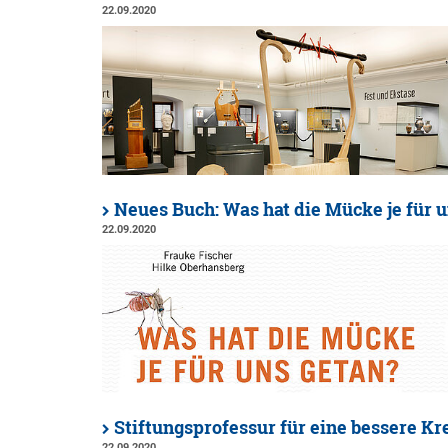
22.09.2020
Neues Buch: Was hat die Mücke je für 
22.09.2020
Stiftungsprofessur für eine bessere Kr
22.09.2020