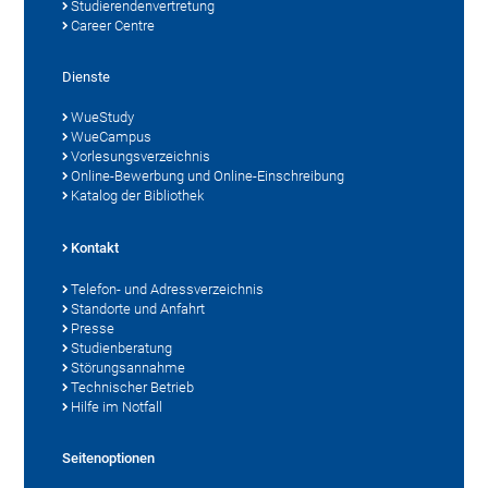
Studierendenvertretung
Career Centre
Dienste
WueStudy
WueCampus
Vorlesungsverzeichnis
Online-Bewerbung und Online-Einschreibung
Katalog der Bibliothek
Kontakt
Telefon- und Adressverzeichnis
Standorte und Anfahrt
Presse
Studienberatung
Störungsannahme
Technischer Betrieb
Hilfe im Notfall
Seitenoptionen