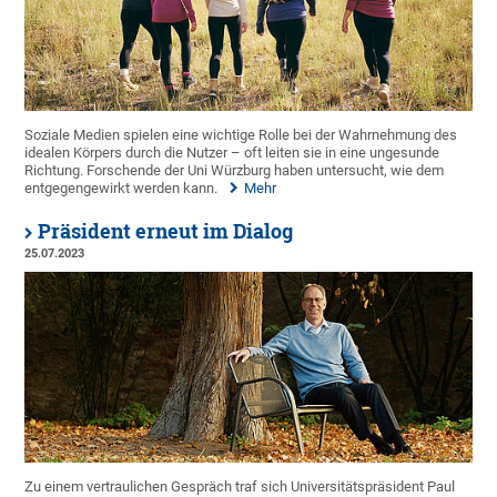
Soziale Medien spielen eine wichtige Rolle bei der Wahrnehmung des
idealen Körpers durch die Nutzer – oft leiten sie in eine ungesunde
Richtung. Forschende der Uni Würzburg haben untersucht, wie dem
entgegengewirkt werden kann.
Mehr
Präsident erneut im Dialog
25.07.2023
Zu einem vertraulichen Gespräch traf sich Universitätspräsident Paul