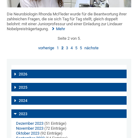
Die Neurobiologin Rhonda McFleder wurde für die Beantwortung ihrer
zahlreichen Fragen, die sie sich Tag für Tag stellt, gleich doppelt
belohnt: mit einer Juniorprofessur und einer Einladung zur Lindauer
Nobelpreisträgertagung.
Mehr
Seite 2 von 5.
vorherige
1
2
3
4
5
5
nächste
2026
2025
2024
2023
Dezember 2023
(51 Einträge)
November 2023
(72 Einträge)
Oktober 2023
(92 Einträge)