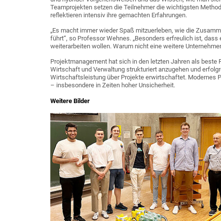
Teamprojekten setzen die Teilnehmer die wichtigsten Method
reflektieren intensiv ihre gemachten Erfahrungen.
„Es macht immer wieder Spaß mitzuerleben, wie die Zusammen
führt“, so Professor Wehnes. „Besonders erfreulich ist, da
weiterarbeiten wollen. Warum nicht eine weitere Unternehm
Projektmanagement hat sich in den letzten Jahren als beste
Wirtschaft und Verwaltung strukturiert anzugehen und erfolgr
Wirtschaftsleistung über Projekte erwirtschaftet. Modernes Pr
– insbesondere in Zeiten hoher Unsicherheit.
Weitere Bilder