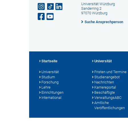
Universität Würzburg
Sanderring 2
97070 Würzburg
Suche Ansprechperson
Startseite
Universität
Universität
Fristen und Termine
Studium
Studienangebot
Forschung
Nachrichten
Lehre
Karriereportal
Einrichtungen
Beschäftigte
International
VerwaltungsABC
Amtliche
Veröffentlichungen