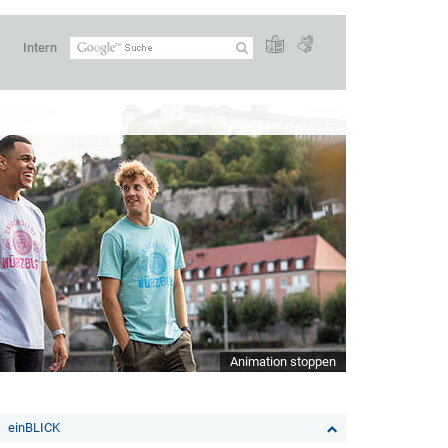
Intern
Animation stoppen
einBLICK