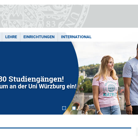
LEHRE
EINRICHTUNGEN
INTERNATIONAL
280 Studiengängen!
dium an der Uni Würzburg ein!