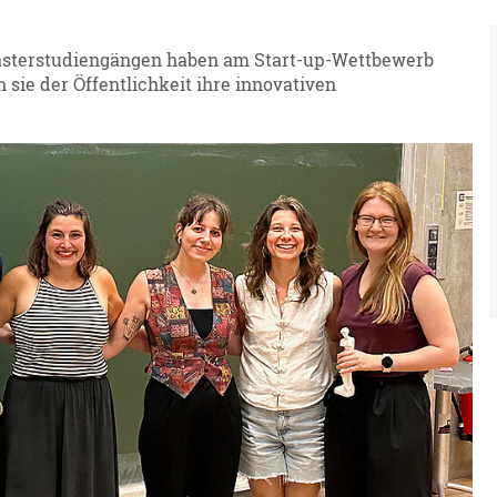
asterstudiengängen haben am Start-up-Wettbewerb
 sie der Öffentlichkeit ihre innovativen