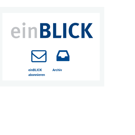
einBLICK
Archiv
abonnieren