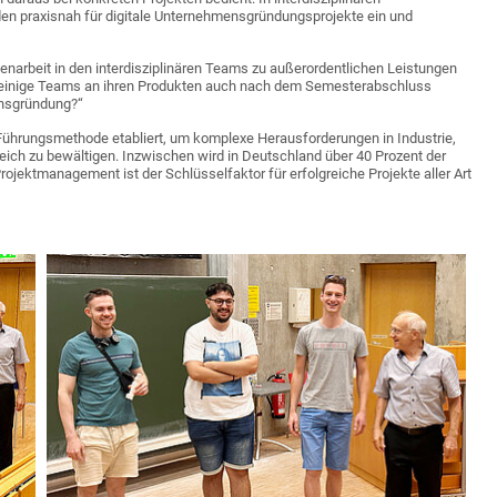
en praxisnah für digitale Unternehmensgründungsprojekte ein und
arbeit in den interdisziplinären Teams zu außerordentlichen Leistungen
ss einige Teams an ihren Produkten auch nach dem Semesterabschluss
ensgründung?“
 Führungsmethode etabliert, um komplexe Herausforderungen in Industrie,
eich zu bewältigen. Inzwischen wird in Deutschland über 40 Prozent der
ojektmanagement ist der Schlüsselfaktor für erfolgreiche Projekte aller Art