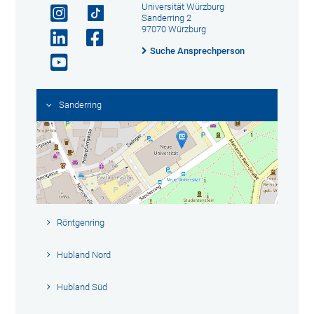
Universität Würzburg
Sanderring 2
97070 Würzburg
Suche Ansprechperson
Sanderring
Röntgenring
Hubland Nord
Hubland Süd