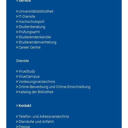
Service
Universitätsbibliothek
IT-Dienste
Hochschulsport
Studienberatung
Prüfungsamt
Studierendenkanzlei
Studierendenvertretung
Career Centre
Dienste
WueStudy
WueCampus
Vorlesungsverzeichnis
Online-Bewerbung und Online-Einschreibung
Katalog der Bibliothek
Kontakt
Telefon- und Adressverzeichnis
Standorte und Anfahrt
Presse