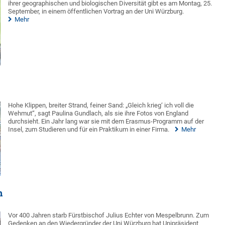
ihrer geographischen und biologischen Diversität gibt es am Montag, 25.
September, in einem öffentlichen Vortrag an der Uni Würzburg.
Mehr
Hohe Klippen, breiter Strand, feiner Sand: „Gleich krieg‘ ich voll die
Wehmut“, sagt Paulina Gundlach, als sie ihre Fotos von England
durchsieht. Ein Jahr lang war sie mit dem Erasmus-Programm auf der
Insel, zum Studieren und für ein Praktikum in einer Firma.
Mehr
h
Vor 400 Jahren starb Fürstbischof Julius Echter von Mespelbrunn. Zum
Gedenken an den Wiedergründer der Uni Würzburg hat Unipräsident