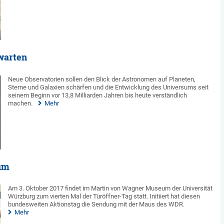
warten
Neue Observatorien sollen den Blick der Astronomen auf Planeten,
Sterne und Galaxien schärfen und die Entwicklung des Universums seit
seinem Beginn vor 13,8 Milliarden Jahren bis heute verständlich
machen.
Mehr
um
Am 3. Oktober 2017 findet im Martin von Wagner Museum der Universität
Würzburg zum vierten Mal der Türöffner-Tag statt. Initiiert hat diesen
bundesweiten Aktionstag die Sendung mit der Maus des WDR.
Mehr