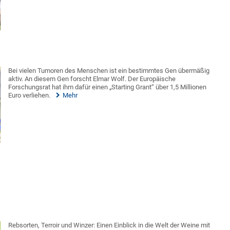
Bei vielen Tumoren des Menschen ist ein bestimmtes Gen übermäßig
aktiv. An diesem Gen forscht Elmar Wolf. Der Europäische
Forschungsrat hat ihm dafür einen „Starting Grant“ über 1,5 Millionen
Euro verliehen.
Mehr
Rebsorten, Terroir und Winzer: Einen Einblick in die Welt der Weine mit