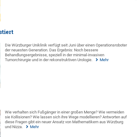
stiert
Die Würzburger Uniklinik verfügt seit Juni über einen Operationsroboter
der neuesten Generation. Das Ergebnis: Noch bessere
Behandlungsergebnisse, speziell in der minimal-invasiven
Tumorchirurgie und in der rekonstruktiven Urologie.
Mehr
Wie verhalten sich Fußgänger in einer großen Menge? Wie vermeiden
sie Kollisionen? Wie lassen sich ihre Wege modellieren? Antworten auf
diese Fragen gibt ein neuer Ansatz von Mathematikern aus Würzburg
und Nizza.
Mehr