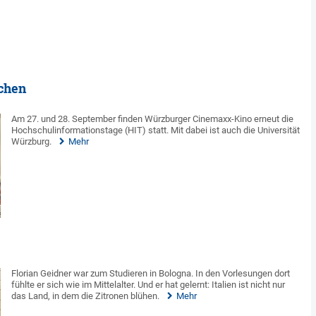
chen
Am 27. und 28. September finden Würzburger Cinemaxx-Kino erneut die
Hochschulinformationstage (HIT) statt. Mit dabei ist auch die Universität
Würzburg.
Mehr
Florian Geidner war zum Studieren in Bologna. In den Vorlesungen dort
fühlte er sich wie im Mittelalter. Und er hat gelernt: Italien ist nicht nur
das Land, in dem die Zitronen blühen.
Mehr