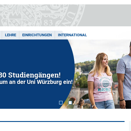
LEHRE
EINRICHTUNGEN
INTERNATIONAL
280 Studiengängen!
dium an der Uni Würzburg ein!