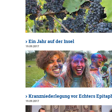
Ein Jahr auf der Insel
19.09.2017
Kranzniederlegung vor Echters Epitap
19.09.2017