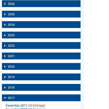
2026
2025
2024
2023
2022
2021
2020
2019
2018
2017
Dezember 2017
(34 Einträge)