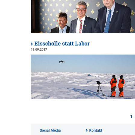
Eisscholle statt Labor
19.09.2017
1
Social Media
Kontakt