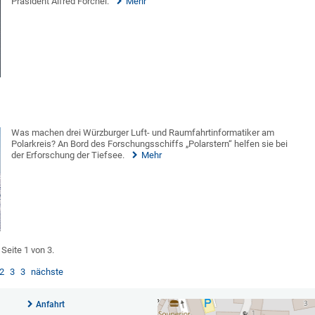
Präsident Alfred Forchel.
Mehr
Was machen drei Würzburger Luft- und Raumfahrtinformatiker am
Polarkreis? An Bord des Forschungsschiffs „Polarstern“ helfen sie bei
der Erforschung der Tiefsee.
Mehr
Seite 1 von 3.
2
3
3
nächste
Anfahrt