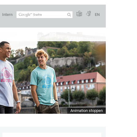
Intern
EN
Animation stoppen