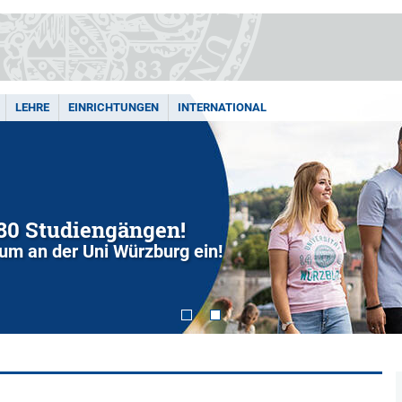
LEHRE
EINRICHTUNGEN
INTERNATIONAL
280 Studiengängen!
dium an der Uni Würzburg ein!