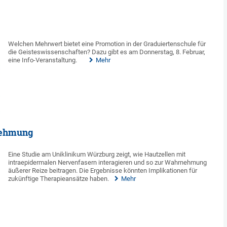
Welchen Mehrwert bietet eine Promotion in der Graduiertenschule für
die Geisteswissenschaften? Dazu gibt es am Donnerstag, 8. Februar,
eine Info-Veranstaltung.
Mehr
nehmung
Eine Studie am Uniklinikum Würzburg zeigt, wie Hautzellen mit
intraepidermalen Nervenfasern interagieren und so zur Wahrnehmung
äußerer Reize beitragen. Die Ergebnisse könnten Implikationen für
zukünftige Therapieansätze haben.
Mehr