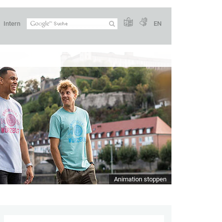
Intern
EN
Animation stoppen