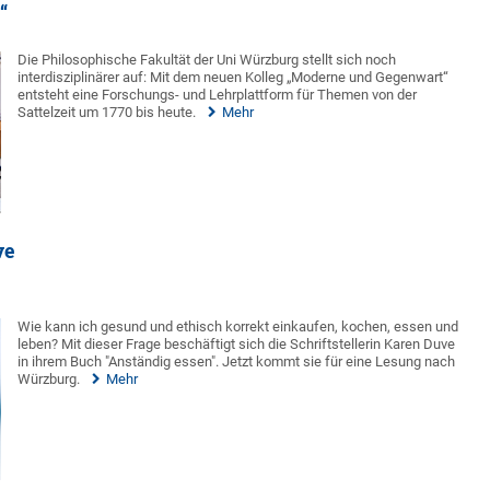
“
Die Philosophische Fakultät der Uni Würzburg stellt sich noch
interdisziplinärer auf: Mit dem neuen Kolleg „Moderne und Gegenwart“
entsteht eine Forschungs- und Lehrplattform für Themen von der
Sattelzeit um 1770 bis heute.
Mehr
ve
Wie kann ich gesund und ethisch korrekt einkaufen, kochen, essen und
leben? Mit dieser Frage beschäftigt sich die Schriftstellerin Karen Duve
in ihrem Buch "Anständig essen". Jetzt kommt sie für eine Lesung nach
Würzburg.
Mehr