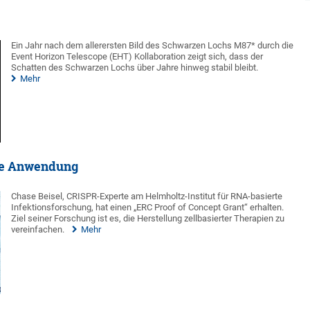
Ein Jahr nach dem allerersten Bild des Schwarzen Lochs M87* durch die
Event Horizon Telescope (EHT) Kollaboration zeigt sich, dass der
Schatten des Schwarzen Lochs über Jahre hinweg stabil bleibt.
Mehr
die Anwendung
Chase Beisel, CRISPR-Experte am Helmholtz-Institut für RNA-basierte
Infektionsforschung, hat einen „ERC Proof of Concept Grant“ erhalten.
Ziel seiner Forschung ist es, die Herstellung zellbasierter Therapien zu
vereinfachen.
Mehr