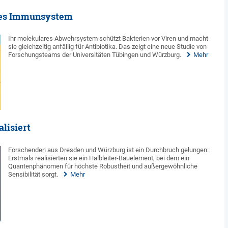
nes Immunsystem
Ihr molekulares Abwehrsystem schützt Bakterien vor Viren und macht
sie gleichzeitig anfällig für Antibiotika. Das zeigt eine neue Studie von
Forschungsteams der Universitäten Tübingen und Würzburg.
Mehr
lisiert
Forschenden aus Dresden und Würzburg ist ein Durchbruch gelungen:
Erstmals realisierten sie ein Halbleiter-Bauelement, bei dem ein
Quantenphänomen für höchste Robustheit und außergewöhnliche
Sensibilität sorgt.
Mehr