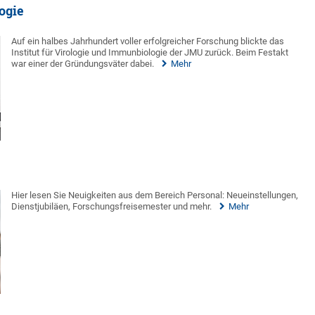
ogie
Auf ein halbes Jahrhundert voller erfolgreicher Forschung blickte das
Institut für Virologie und Immunbiologie der JMU zurück. Beim Festakt
war einer der Gründungsväter dabei.
Mehr
Hier lesen Sie Neuigkeiten aus dem Bereich Personal: Neueinstellungen,
Dienstjubiläen, Forschungsfreisemester und mehr.
Mehr