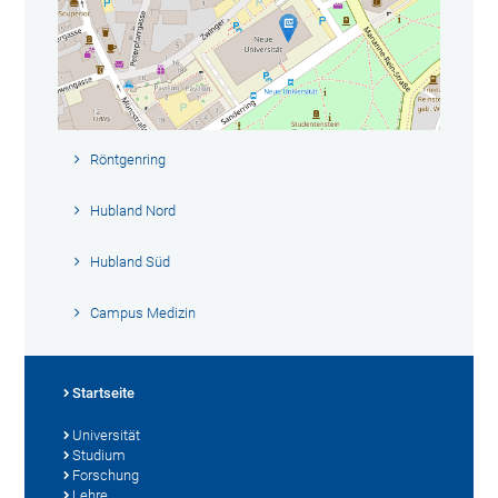
Röntgenring
Hubland Nord
Hubland Süd
Campus Medizin
Startseite
Universität
Studium
Forschung
Lehre