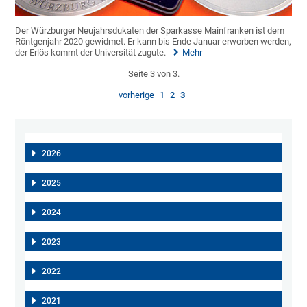
Der Würzburger Neujahrsdukaten der Sparkasse Mainfranken ist dem
Röntgenjahr 2020 gewidmet. Er kann bis Ende Januar erworben werden,
der Erlös kommt der Universität zugute.
Mehr
Seite 3 von 3.
vorherige
1
2
3
2026
2025
2024
2023
2022
2021