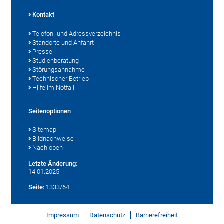
Kontakt
Telefon- und Adressverzeichnis
Standorte und Anfahrt
Presse
Studienberatung
Störungsannahme
Technischer Betrieb
Hilfe im Notfall
Seitenoptionen
Sitemap
Bildnachweise
Nach oben
Letzte Änderung:
14.01.2025
Seite:
1333/64
Impressum
Datenschutz
Barrierefreiheit