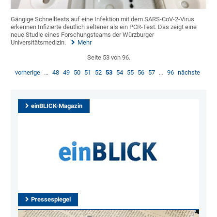
Gängige Schnelltests auf eine Infektion mit dem SARS-CoV-2-Virus
erkennen Infizierte deutlich seltener als ein PCR-Test. Das zeigt eine
neue Studie eines Forschungsteams der Würzburger
Universitätsmedizin.
Mehr
Seite 53 von 96.
vorherige
…
48
49
50
51
52
53
54
55
56
57
…
96
nächste
einBLICK-Magazin
Pressespiegel