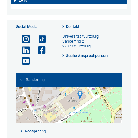
2016
Social Media
Kontakt
Universität Würzburg
Sanderring 2
97070 Würzburg
Suche Ansprechperson
Sanderring
Röntgenring