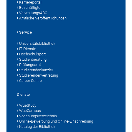
Karriereportal
Beschäftigte
VerwaltungsABC
Amtliche Veröffentlichungen
Service
Universitätsbibliothek
IT-Dienste
Hochschulsport
Studienberatung
Prüfungsamt
Studierendenkanzlei
Studierendenvertretung
Career Centre
Dienste
WueStudy
WueCampus
Vorlesungsverzeichnis
Online-Bewerbung und Online-Einschreibung
Katalog der Bibliothek