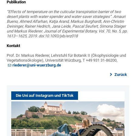
Publikation
“Effects of temperature on the cuticular transpiration barrier of two
desert plants with water-spender and water-saver strategies”. Amauri
Bueno, Ahmed Alfarhan, Katja Arand, Markus Burghardt, Ann-Christin
Deininger, Rainer Hedrich, Jana Leide, Pascal Seufert, Simona Staiger
und Markus Riederer.
Journal of Experimental Botany, Vol. 70, No. 5, pp.
1613–1625, 2019. doi:10.1093/jxb/erz018
Kontakt
Prof. Dr. Markus Riederer, Lehrstuhl für Botanik II (Ökophysiologie und
Vegetationsökologie), Universität Würzburg, T +49 931 31-86200,
riederer@uni-wuerzburg.de
Zurück
Die Uni auf Instagram und TikTok