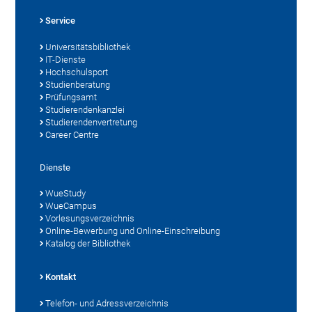
Service
Universitätsbibliothek
IT-Dienste
Hochschulsport
Studienberatung
Prüfungsamt
Studierendenkanzlei
Studierendenvertretung
Career Centre
Dienste
WueStudy
WueCampus
Vorlesungsverzeichnis
Online-Bewerbung und Online-Einschreibung
Katalog der Bibliothek
Kontakt
Telefon- und Adressverzeichnis