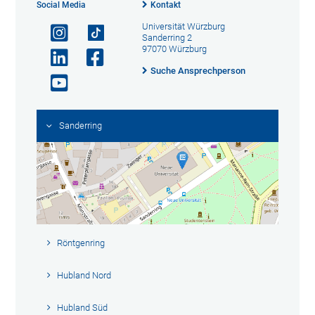
Social Media
Kontakt
Universität Würzburg
Sanderring 2
97070 Würzburg
Suche Ansprechperson
Sanderring
Röntgenring
Hubland Nord
Hubland Süd