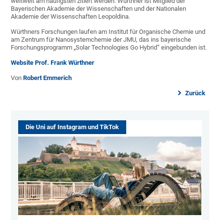
weltweit am häufigsten zitiert werden. Würthner ist Mitglied der
Bayerischen Akademie der Wissenschaften und der Nationalen
Akademie der Wissenschaften Leopoldina.
Würthners Forschungen laufen am Institut für Organische Chemie und
am Zentrum für Nanosystemchemie der JMU, das ins bayerische
Forschungsprogramm „Solar Technologies Go Hybrid“ eingebunden ist.
Website Prof. Frank Würthner
Von
Robert Emmerich
Zurück
Die Uni auf Instagram und TikTok