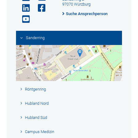
97070 Würzburg
Suche Ansprechperson
Sanderring
Röntgenring
Hubland Nord
Hubland Süd
Campus Medizin