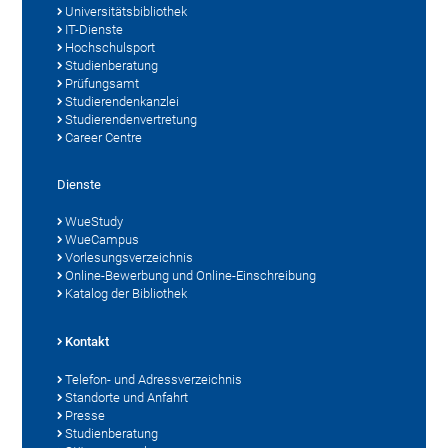
Universitätsbibliothek
IT-Dienste
Hochschulsport
Studienberatung
Prüfungsamt
Studierendenkanzlei
Studierendenvertretung
Career Centre
Dienste
WueStudy
WueCampus
Vorlesungsverzeichnis
Online-Bewerbung und Online-Einschreibung
Katalog der Bibliothek
Kontakt
Telefon- und Adressverzeichnis
Standorte und Anfahrt
Presse
Studienberatung