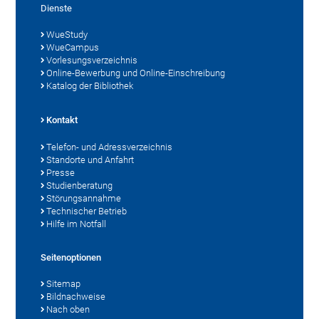
Dienste
WueStudy
WueCampus
Vorlesungsverzeichnis
Online-Bewerbung und Online-Einschreibung
Katalog der Bibliothek
Kontakt
Telefon- und Adressverzeichnis
Standorte und Anfahrt
Presse
Studienberatung
Störungsannahme
Technischer Betrieb
Hilfe im Notfall
Seitenoptionen
Sitemap
Bildnachweise
Nach oben