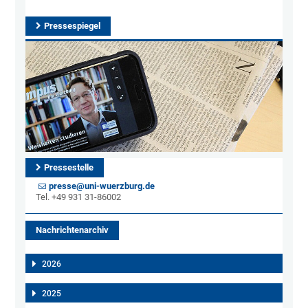
Pressespiegel
Pressestelle
presse@uni-wuerzburg.de
Tel. +49 931 31-86002
Nachrichtenarchiv
2026
2025