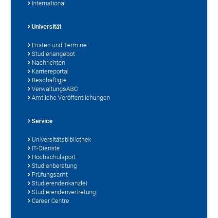
International
Universität
Fristen und Termine
Studienangebot
Nachrichten
Karriereportal
Beschäftigte
VerwaltungsABC
Amtliche Veröffentlichungen
Service
Universitätsbibliothek
IT-Dienste
Hochschulsport
Studienberatung
Prüfungsamt
Studierendenkanzlei
Studierendenvertretung
Career Centre