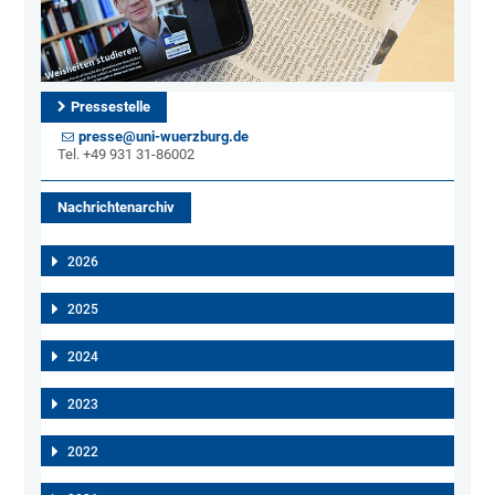
Pressestelle
presse@uni-wuerzburg.de
Tel. +49 931 31-86002
Nachrichtenarchiv
2026
2025
2024
2023
2022