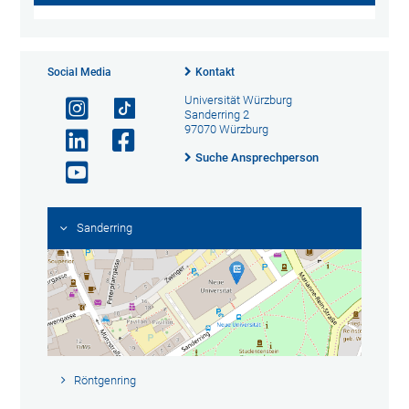
Social Media
Kontakt
Universität Würzburg
Sanderring 2
97070 Würzburg
Suche Ansprechperson
Sanderring
Röntgenring