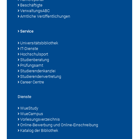
Beschäftigte
VerwaltungsABC
Amtliche Veröffentlichungen
Service
Universitätsbibliothek
IT-Dienste
Hochschulsport
Studienberatung
Prüfungsamt
Studierendenkanzlei
Studierendenvertretung
Career Centre
Dienste
WueStudy
WueCampus
Vorlesungsverzeichnis
Online-Bewerbung und Online-Einschreibung
Katalog der Bibliothek