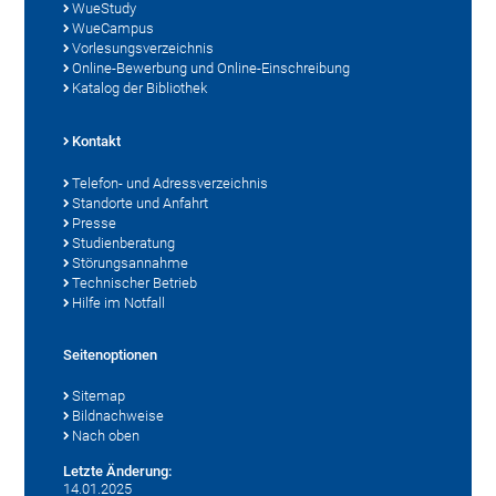
WueStudy
WueCampus
Vorlesungsverzeichnis
Online-Bewerbung und Online-Einschreibung
Katalog der Bibliothek
Kontakt
Telefon- und Adressverzeichnis
Standorte und Anfahrt
Presse
Studienberatung
Störungsannahme
Technischer Betrieb
Hilfe im Notfall
Seitenoptionen
Sitemap
Bildnachweise
Nach oben
Letzte Änderung:
14.01.2025