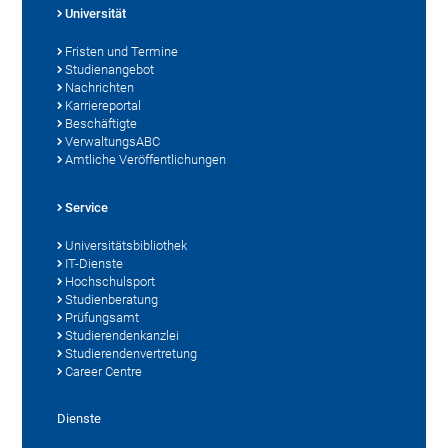
Universität
Fristen und Termine
Studienangebot
Nachrichten
Karriereportal
Beschäftigte
VerwaltungsABC
Amtliche Veröffentlichungen
Service
Universitätsbibliothek
IT-Dienste
Hochschulsport
Studienberatung
Prüfungsamt
Studierendenkanzlei
Studierendenvertretung
Career Centre
Dienste