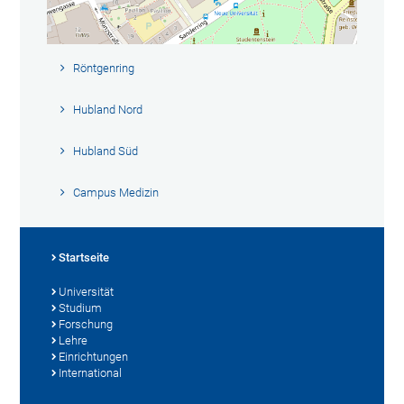
Röntgenring
Hubland Nord
Hubland Süd
Campus Medizin
Startseite
Universität
Studium
Forschung
Lehre
Einrichtungen
International