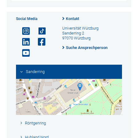
Social Media
Kontakt
Universität Würzburg
Sanderring 2
97070 Würzburg
Suche Ansprechperson
Sanderring
Röntgenring
Hubland Nord