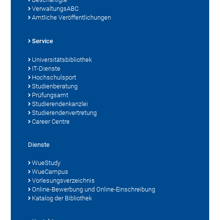
VerwaltungsABC
Amtliche Veröffentlichungen
Service
Universitätsbibliothek
IT-Dienste
Hochschulsport
Studienberatung
Prüfungsamt
Studierendenkanzlei
Studierendenvertretung
Career Centre
Dienste
WueStudy
WueCampus
Vorlesungsverzeichnis
Online-Bewerbung und Online-Einschreibung
Katalog der Bibliothek