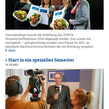
Coronabedingt musste die Verleihung des ZONTA-
Wissenschaftspreises 2020 abgesagt werden. Das wurde nun
nachgeholt – und gleichzeitig wurden zwei Preise für 2021 an
talentierte Nachwuchsforscherinnen der Uni Würzburg vergeben.
Mehr
Start in ein spezielles Semester
15.10.2021