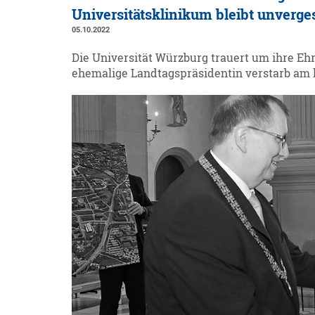
Universitätsklinikum bleibt unverge
05.10.2022
Die Universität Würzburg trauert um ihre Eh
ehemalige Landtagspräsidentin verstarb am 