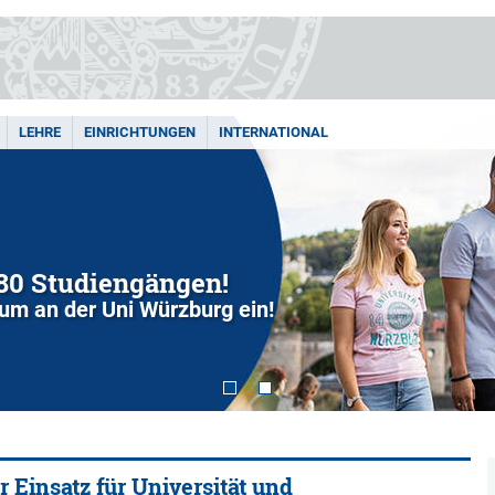
LEHRE
EINRICHTUNGEN
INTERNATIONAL
280 Studiengängen!
dium an der Uni Würzburg ein!
 Einsatz für Universität und