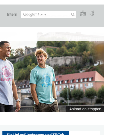
Intern
Animation stoppen
Die Uni auf Instagram und TikTok