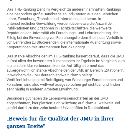
Das THE-Ranking zieht im Vergleich zu anderen namhaften Rankings
eine besonders große Bandbreite an Indikatoren aus den Bereichen
Lehre, Forschung, Transfer und Internationalität heran. In
unterschiedlicher Gewichtung werden dabei etwa die Anzahl der
Publikationen und Zitationen in Fachzeitschriften, die weltweite
Reputation der Universität als Forschungs- und Lehreinrichtung, der
Erfolg bei der Einwerbung von Forschungsfördermitteln, das Verhältnis
von Lehrenden zu Studierenden, die internationale Ausrichtung sowie
Kooperationen mit Unternehmen berücksichtigt.
Das starke Abschneiden im THE-Ranking basiert darauf, dass die JMU
in fast allen der bewerteten Dimensionen ihr Ergebnis im Vergleich zum
letzten Jahr klar verbessern konnte. Auffällig ist erneut das
außergewöhnlich starke Abschneiden der JMU im Bereich „Zitationen“,
in welchem die JMU deutschlandweit Platz 6 belegt.
Veröffentlichungen mit Beteiligung von Würzburger Forscherinnen und
Forschern sind also weltweit ausgesprochen gut sichtbar und finden
sehr häufig in anderen Arbeiten Erwähnung.
Besonders gut haben die Lebenswissenschaften an der JMU
abgeschnitten, hier platziert sich Würzburg auf Platz 91 weltweit und
gehört damit zu den zehn besten Universitäten in Deutschland.
„Beweis für die Qualität der JMU in ihrer
ganzen Breite“