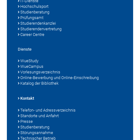
IT-Dienste
Hochschulsport
Studienberatung
Prüfungsamt
Studierendenkanzlei
Studierendenvertretung
Career Centre
Dienste
WueStudy
WueCampus
Vorlesungsverzeichnis
Online-Bewerbung und Online-Einschreibung
Katalog der Bibliothek
Kontakt
Telefon- und Adressverzeichnis
Standorte und Anfahrt
Presse
Studienberatung
Störungsannahme
Technischer Betrieb