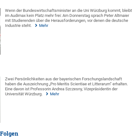
Wenn der Bundeswirtschaftsminister an die Uni Würzburg kommt, bleibt
im Audimax kein Platz mehr frei: Am Donnerstag sprach Peter Altmaier
mit Studierenden über die Herausforderungen, vor denen die deutsche
Industrie steht.
Mehr
Zwei Persönlichkeiten aus der bayerischen Forschungslandschaft
haben die Auszeichnung „Pro Meritis Scientiae et Litterarum“ erhalten.
Eine davon ist Professorin Andrea Szczesny, Vizepräsidentin der
Universität Würzburg.
Mehr
 Folgen