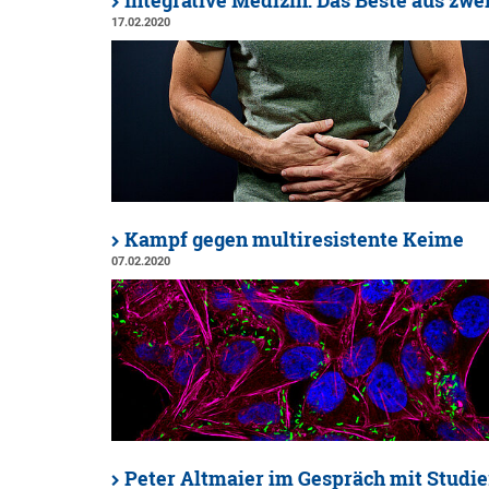
Integrative Medizin: Das Beste aus zwe
17.02.2020
Kampf gegen multiresistente Keime
07.02.2020
Peter Altmaier im Gespräch mit Studi