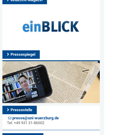
Pressespiegel
Pressestelle
presse@uni-wuerzburg.de
Tel. +49 931 31-86002