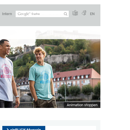
Intern
EN
Animation stoppen
einBLICK-Magazin