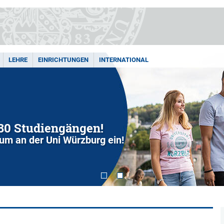
LEHRE
EINRICHTUNGEN
INTERNATIONAL
280 Studiengängen!
dium an der Uni Würzburg ein!