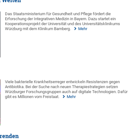
i Welten
Das Staatsministerium für Gesundheit und Pflege fördert die
Erforschung der Integrativen Medizin in Bayern. Dazu startet ein
Kooperationsprojekt der Universität und des Universitätsklinikums
Würzburg mit dem Klinikum Bamberg.
Mehr
Viele bakterielle Krankheitserreger entwickeln Resistenzen gegen
Antibiotika. Bei der Suche nach neuen Therapiestrategien setzen
Würzburger Forschungsgruppen auch auf digitale Technologien. Dafür
gibt es Millionen vom Freistaat.
Mehr
erenden