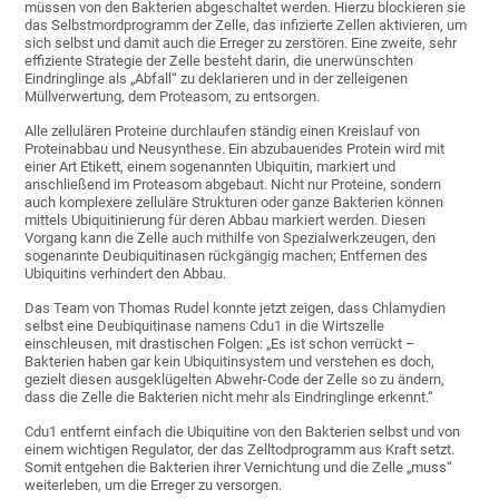
müssen von den Bakterien abgeschaltet werden. Hierzu blockieren sie
das Selbstmordprogramm der Zelle, das infizierte Zellen aktivieren, um
sich selbst und damit auch die Erreger zu zerstören. Eine zweite, sehr
effiziente Strategie der Zelle besteht darin, die unerwünschten
Eindringlinge als „Abfall“ zu deklarieren und in der zelleigenen
Müllverwertung, dem Proteasom, zu entsorgen.
Alle zellulären Proteine durchlaufen ständig einen Kreislauf von
Proteinabbau und Neusynthese. Ein abzubauendes Protein wird mit
einer Art Etikett, einem sogenannten Ubiquitin, markiert und
anschließend im Proteasom abgebaut. Nicht nur Proteine, sondern
auch komplexere zelluläre Strukturen oder ganze Bakterien können
mittels Ubiquitinierung für deren Abbau markiert werden. Diesen
Vorgang kann die Zelle auch mithilfe von Spezialwerkzeugen, den
sogenannte Deubiquitinasen rückgängig machen; Entfernen des
Ubiquitins verhindert den Abbau.
Das Team von Thomas Rudel konnte jetzt zeigen, dass Chlamydien
selbst eine Deubiquitinase namens Cdu1 in die Wirtszelle
einschleusen, mit drastischen Folgen: „Es ist schon verrückt –
Bakterien haben gar kein Ubiquitinsystem und verstehen es doch,
gezielt diesen ausgeklügelten Abwehr-Code der Zelle so zu ändern,
dass die Zelle die Bakterien nicht mehr als Eindringlinge erkennt.“
Cdu1 entfernt einfach die Ubiquitine von den Bakterien selbst und von
einem wichtigen Regulator, der das Zelltodprogramm aus Kraft setzt.
Somit entgehen die Bakterien ihrer Vernichtung und die Zelle „muss“
weiterleben, um die Erreger zu versorgen.