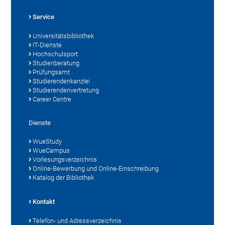
Service
Universitätsbibliothek
IT-Dienste
Hochschulsport
Studienberatung
Prüfungsamt
Studierendenkanzlei
Studierendenvertretung
Career Centre
Dienste
WueStudy
WueCampus
Vorlesungsverzeichnis
Online-Bewerbung und Online-Einschreibung
Katalog der Bibliothek
Kontakt
Telefon- und Adressverzeichnis