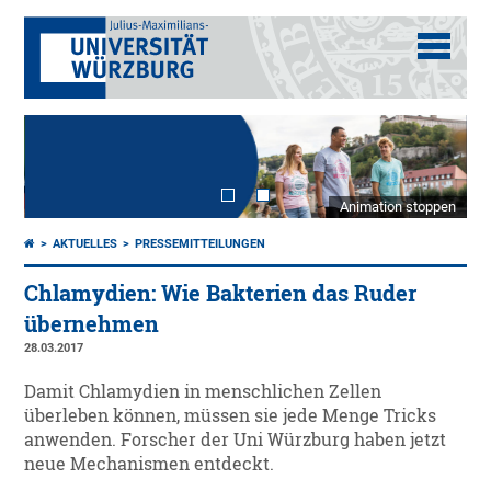
Animation stoppen
AKTUELLES
PRESSEMITTEILUNGEN
Chlamydien: Wie Bakterien das Ruder
übernehmen
28.03.2017
Damit Chlamydien in menschlichen Zellen
überleben können, müssen sie jede Menge Tricks
anwenden. Forscher der Uni Würzburg haben jetzt
neue Mechanismen entdeckt.