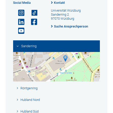
Social Media
Kontakt
Universität Würzburg
Sanderring 2
97070 Würzburg
Suche Ansprechperson
Sanderring
Röntgenring
Hubland Nord
Hubland Süd